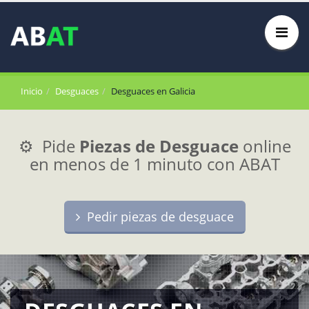
Inicio
Desguaces
Desguaces en Galicia
⚙️ Pide
Piezas de Desguace
online
en menos de 1 minuto con ABAT
Pedir piezas de desguace