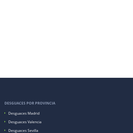
DESGUACES POR PROVINCIA
Desguaces Madrid
Desguaces Valencia
Desguaces Sevilla