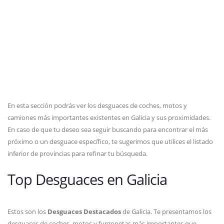
En esta sección podrás ver los desguaces de coches, motos y
camiones más importantes existentes en Galicia y sus proximidades.
En caso de que tu deseo sea seguir buscando para encontrar el más
próximo o un desguace específico, te sugerimos que utilices el listado
inferior de provincias para refinar tu búsqueda.
Top Desguaces en Galicia
Estos son los
Desguaces Destacados
de Galicia. Te presentamos los
desguaces de coches, motos y furgonetas más importantes que