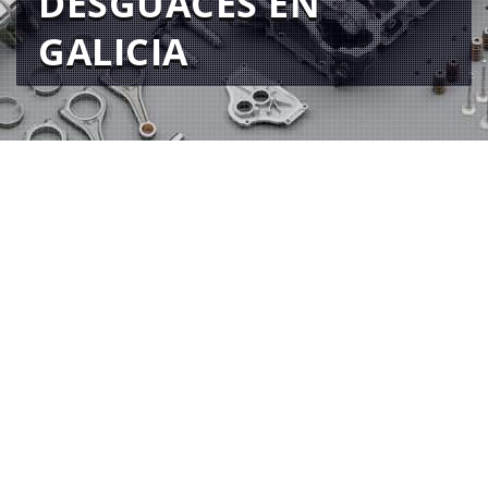
DESGUACES EN
GALICIA