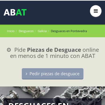
Inicio
Desguaces
Galicia
Desguaces en Pontevedra
⚙️ Pide
Piezas de Desguace
online
en menos de 1 minuto con ABAT
Pedir piezas de desguace