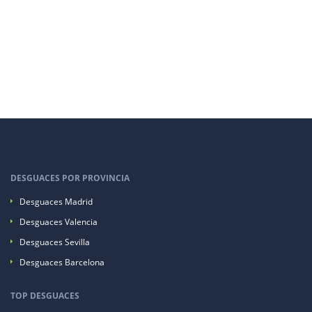
DESGUACES POR PROVINCIA
Desguaces Madrid
Desguaces Valencia
Desguaces Sevilla
Desguaces Barcelona
TOP DESGUACES