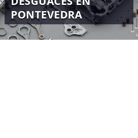
DESGUACES EN
PONTEVEDRA