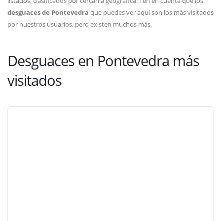
listados, clasificados por cercanía geográfica. Ten en cuenta que los
desguaces de Pontevedra
que puedes ver aquí son los más visitados
por nuestros usuarios, pero existen muchos más.
Desguaces en Pontevedra más
visitados