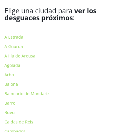
Elige una ciudad para
ver los
desguaces próximos
:
A Estrada
A Guarda
A Illa de Arousa
Agolada
Arbo
Baiona
Balneario de Mondariz
Barro
Bueu
Caldas de Reis
Cambados