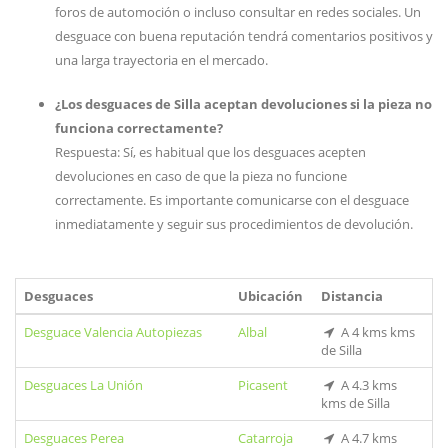
foros de automoción o incluso consultar en redes sociales. Un
desguace con buena reputación tendrá comentarios positivos y
una larga trayectoria en el mercado.
¿Los desguaces de Silla aceptan devoluciones si la pieza no
funciona correctamente?
Respuesta: Sí, es habitual que los desguaces acepten
devoluciones en caso de que la pieza no funcione
correctamente. Es importante comunicarse con el desguace
inmediatamente y seguir sus procedimientos de devolución.
Desguaces
Ubicación
Distancia
Desguace Valencia Autopiezas
Albal
A 4 kms kms
de Silla
Desguaces La Unión
Picasent
A 4.3 kms
kms de Silla
Desguaces Perea
Catarroja
A 4.7 kms