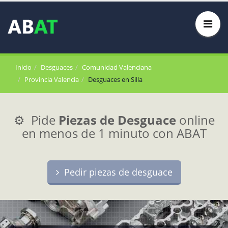
Inicio
Desguaces
Comunidad Valenciana
Provincia Valencia
Desguaces en Silla
⚙️ Pide
Piezas de Desguace
online
en menos de 1 minuto con ABAT
Pedir piezas de desguace