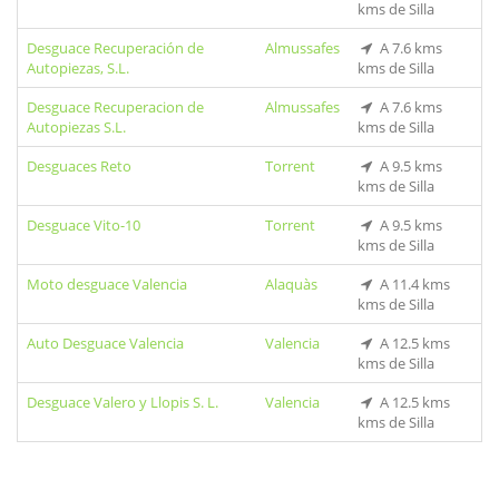
kms de Silla
Desguace Recuperación de
Almussafes
A 7.6 kms
Autopiezas, S.L.
kms de Silla
Desguace Recuperacion de
Almussafes
A 7.6 kms
Autopiezas S.L.
kms de Silla
Desguaces Reto
Torrent
A 9.5 kms
kms de Silla
Desguace Vito-10
Torrent
A 9.5 kms
kms de Silla
Moto desguace Valencia
Alaquàs
A 11.4 kms
kms de Silla
Auto Desguace Valencia
Valencia
A 12.5 kms
kms de Silla
Desguace Valero y Llopis S. L.
Valencia
A 12.5 kms
kms de Silla