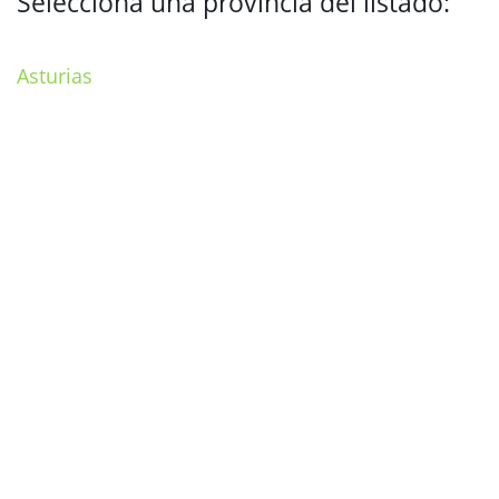
Selecciona una provincia del listado:
Asturias