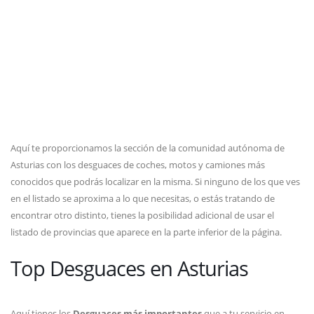
Aquí te proporcionamos la sección de la comunidad autónoma de
Asturias con los desguaces de coches, motos y camiones más
conocidos que podrás localizar en la misma. Si ninguno de los que ves
en el listado se aproxima a lo que necesitas, o estás tratando de
encontrar otro distinto, tienes la posibilidad adicional de usar el
listado de provincias que aparece en la parte inferior de la página.
Top Desguaces en Asturias
Aquí tienes los
Desguaces más importantes
que a tu servicio en