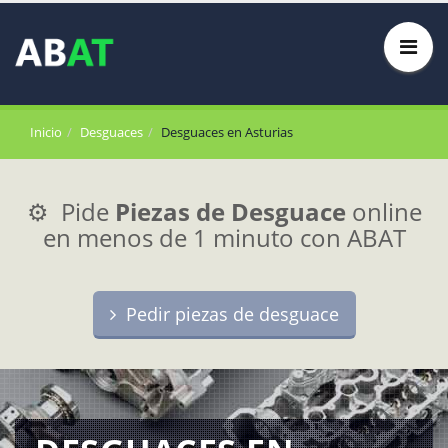
Inicio
Desguaces
Desguaces en Asturias
⚙️ Pide
Piezas de Desguace
online
en menos de 1 minuto con ABAT
Pedir piezas de desguace