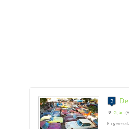
De
Gijón
, (
En general