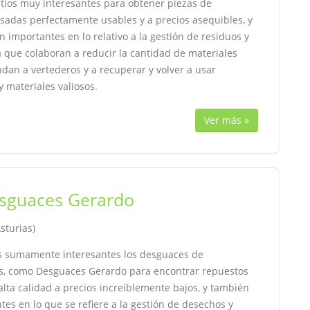
itios muy interesantes para obtener piezas de
sadas perfectamente usables y a precios asequibles, y
 importantes en lo relativo a la gestión de residuos y
ya que colaboran a reducir la cantidad de materiales
dan a vertederos y a recuperar y volver a usar
 materiales valiosos.
Ver más »
sguaces Gerardo
Asturias)
s sumamente interesantes los desguaces de
s, como Desguaces Gerardo para encontrar repuestos
lta calidad a precios increíblemente bajos, y también
tes en lo que se refiere a la gestión de desechos y