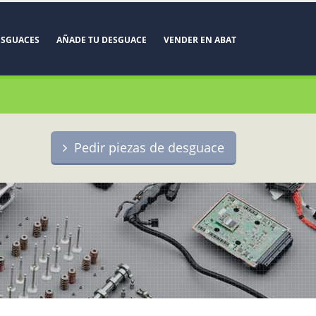
ESGUACES
AÑADE TU DESGUACE
VENDER EN ABAT
Pedir piezas de desguace