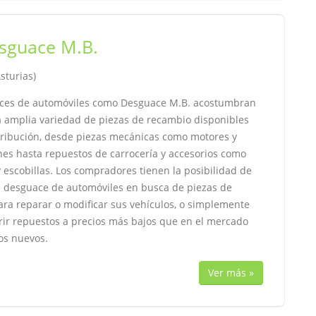
sguace M.B.
Asturias)
ces de automóviles como Desguace M.B. acostumbran
a amplia variedad de piezas de recambio disponibles
stribución, desde piezas mecánicas como motores y
nes hasta repuestos de carrocería y accesorios como
 escobillas. Los compradores tienen la posibilidad de
n desguace de automóviles en busca de piezas de
ara reparar o modificar sus vehículos, o simplemente
rir repuestos a precios más bajos que en el mercado
os nuevos.
Ver más »