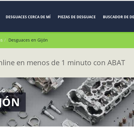
DESGUACES CERCA DE MÍ
PIEZAS DE DESGUACE
BUSCADOR DE D
as
Desguaces en Gijón
line en menos de 1 minuto con ABAT
IJÓN