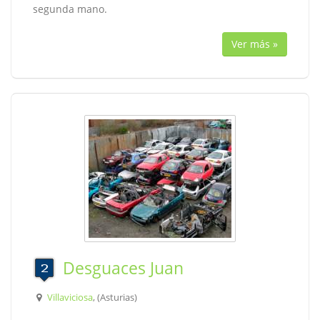
segunda mano.
Ver más »
Desguaces Juan
Villaviciosa
, (Asturias)