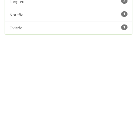
2
Langreo
1
Noreña
1
Oviedo