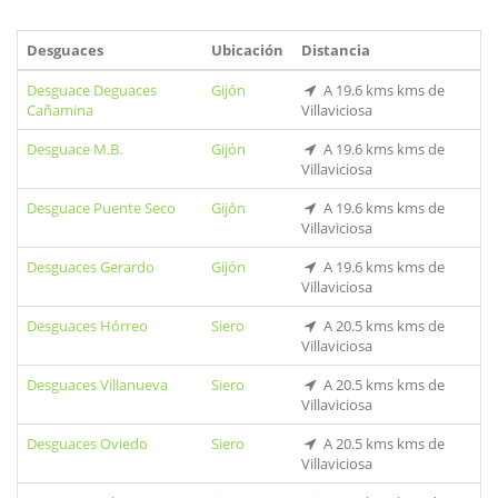
Desguaces
Ubicación
Distancia
Desguace Deguaces
Gijón
A 19.6 kms kms de
Cañamina
Villaviciosa
Desguace M.B.
Gijón
A 19.6 kms kms de
Villaviciosa
Desguace Puente Seco
Gijón
A 19.6 kms kms de
Villaviciosa
Desguaces Gerardo
Gijón
A 19.6 kms kms de
Villaviciosa
Desguaces Hórreo
Siero
A 20.5 kms kms de
Villaviciosa
Desguaces Villanueva
Siero
A 20.5 kms kms de
Villaviciosa
Desguaces Oviedo
Siero
A 20.5 kms kms de
Villaviciosa