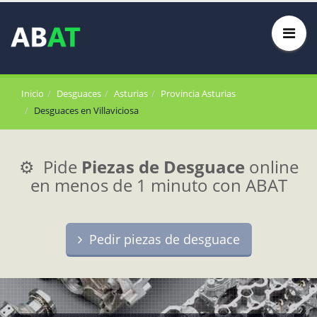
Inicio
Desguaces
Asturias
Provincia Asturias
Desguaces en Villaviciosa
⚙️ Pide
Piezas de Desguace
online
en menos de 1 minuto con ABAT
Pedir piezas de desguace