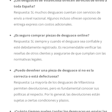
¿Los desguaces de Villaviciosa ofrecen servicios de envío a
toda España?
Respuesta: Sí, muchos desguaces cuentan con servicios de
envío a nivel nacional. Algunos incluso ofrecen opciones de
entrega express con costos adicionales.
¿Es seguro comprar piezas de desguace online?
Respuesta: Sí, siempre y cuando el desguace sea confiable y
esté debidamente registrado. Es recomendable verificar las
reseñas de otros clientes y asegurarse de que cumplan con las
normativas legales.
¿Puedo devolver una pieza de desguace si no es la
correcta o está defectuosa?
Respuesta: La mayoría de los desguaces de Villaviciosa
permiten devoluciones, pero es fundamental conocer sus
políticas al respecto. Por lo general, las devoluciones están
sujetas a ciertas condiciones y plazos.
¿Cuánto tiempo suelen tardar los desguaces en enviar las