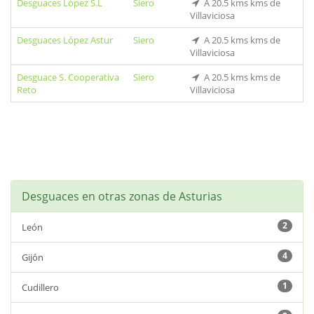
Desguaces López S.L
Siero
A 20.5 kms kms de
Villaviciosa
Desguaces López Astur
Siero
A 20.5 kms kms de
Villaviciosa
Desguace S. Cooperativa
Siero
A 20.5 kms kms de
Reto
Villaviciosa
Desguaces en otras zonas de Asturias
2
León
4
Gijón
1
Cudillero