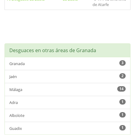
de Atarfe
Desguaces en otras áreas de Granada
3
Granada
2
Jaén
14
Málaga
1
Adra
1
Albolote
1
Guadix