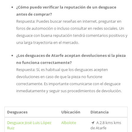
¿Cómo puedo verificar la reputación de un desguace
antes de comprar?
Respuesta: Puedes buscar reseñas en internet, preguntar en
foros de automoción o incluso consultar en redes sociales. Un
desguace con buena reputación tendrá comentarios positivos y
una larga trayectoria en el mercado.
¿Los desguaces de Atarfe aceptan devoluciones si la pieza
no funciona correctamente?
Respuesta: Sí, es habitual que los desguaces acepten
devoluciones en caso de que la pieza no funcione
correctamente. Es importante comunicarse con el desguace
inmediatamente y seguir sus procedimientos de devolución.
Desguaces
Ubicación
Distancia
Desguace José Luis López
Albolote
A 2.8 kms kms
Ruiz
de Atarfe