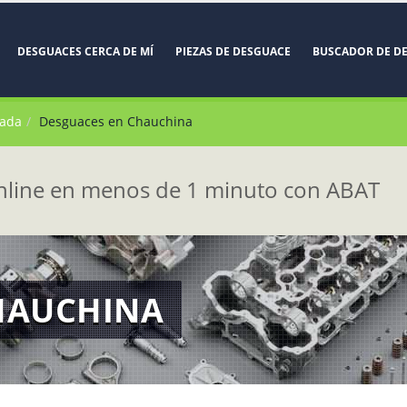
DESGUACES CERCA DE MÍ
PIEZAS DE DESGUACE
BUSCADOR DE D
nada
Desguaces en Chauchina
line en menos de 1 minuto con ABAT
HAUCHINA