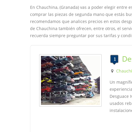
En Chauchina, (Granada) vas a poder elegir entre 
comprar las piezas de segunda mano que estás busc
recomendamos que analices precios en estos desgu
de Chauchina también ofrecen, entre otros, el servi
recuerda siempre preguntar por sus tarifas y condi
De
Chauch
Un magnífi
experienci
Desguace I
usados reb
instalacio