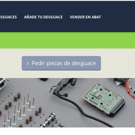
ESGUACES
AÑADE TU DESGUACE
VENDER EN ABAT
Pedir piezas de desguace