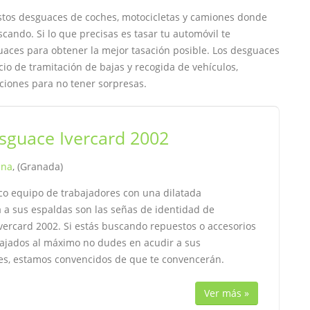
estos desguaces de coches, motocicletas y camiones donde
ando. Si lo que precisas es tasar tu automóvil te
aces para obtener la mejor tasación posible. Los desguaces
cio de tramitación de bajas y recogida de vehículos,
ciones para no tener sorpresas.
sguace Ivercard 2002
ina
, (Granada)
co equipo de trabajadores con una dilatada
a a sus espaldas son las señas de identidad de
vercard 2002. Si estás buscando repuestos o accesorios
ajados al máximo no dudes en acudir a sus
nes, estamos convencidos de que te convencerán.
Ver más »