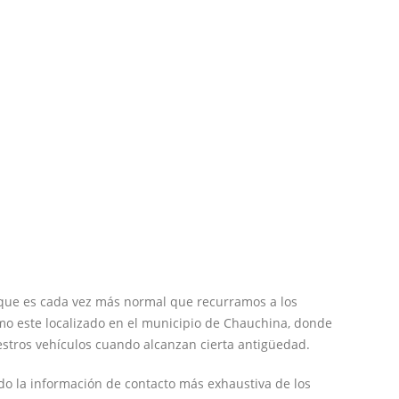
 que es cada vez más normal que recurramos a los
mo este localizado en el municipio de Chauchina, donde
stros vehículos cuando alcanzan cierta antigüedad.
do la información de contacto más exhaustiva de los