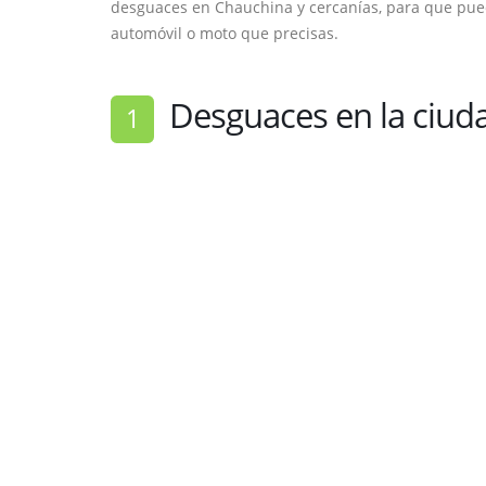
desguaces en Chauchina y cercanías, para que pued
automóvil o moto que precisas.
Desguaces en la ciuda
1