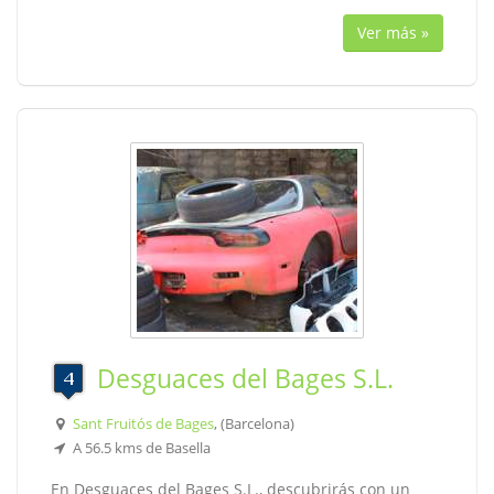
Ver más »
Desguaces del Bages S.L.
Sant Fruitós de Bages
, (Barcelona)
A 56.5 kms de Basella
En Desguaces del Bages S.L., descubrirás con un