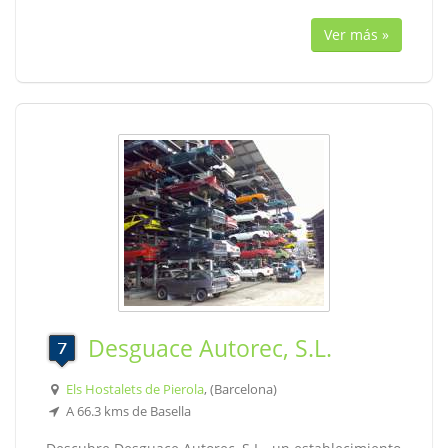
Ver más »
Desguace Autorec, S.L.
Els Hostalets de Pierola
, (Barcelona)
A 66.3 kms de Basella