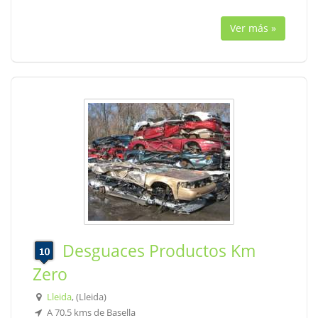
Ver más »
Desguaces Productos Km
Zero
Lleida
, (Lleida)
A 70.5 kms de Basella