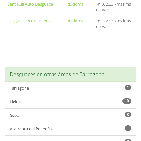
Sant Rull Auto Desguace
Riudoms
A 23.3 kms kms
de Valls
Desguace Pedro Cuenca
Riudoms
A 23.3 kms kms
de Valls
Desguaces en otras áreas de Tarragona
1
Tarragona
10
Lleida
3
Gavà
1
Vilafranca del Penedés