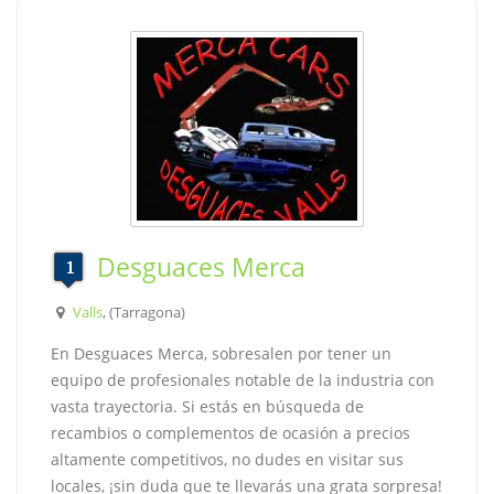
Desguaces Merca
Valls
, (Tarragona)
En Desguaces Merca, sobresalen por tener un
equipo de profesionales notable de la industria con
vasta trayectoria. Si estás en búsqueda de
recambios o complementos de ocasión a precios
altamente competitivos, no dudes en visitar sus
locales, ¡sin duda que te llevarás una grata sorpresa!