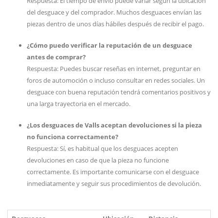
Respuesta: El tiempo de envío puede variar según la ubicación
del desguace y del comprador. Muchos desguaces envían las
piezas dentro de unos días hábiles después de recibir el pago.
¿Cómo puedo verificar la reputación de un desguace
antes de comprar?
Respuesta: Puedes buscar reseñas en internet, preguntar en
foros de automoción o incluso consultar en redes sociales. Un
desguace con buena reputación tendrá comentarios positivos y
una larga trayectoria en el mercado.
¿Los desguaces de Valls aceptan devoluciones si la pieza
no funciona correctamente?
Respuesta: Sí, es habitual que los desguaces acepten
devoluciones en caso de que la pieza no funcione
correctamente. Es importante comunicarse con el desguace
inmediatamente y seguir sus procedimientos de devolución.