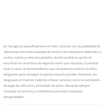
En Tarragona, específicamente en Valls, contarás con la posibilidad de
seleccionar entre esta variedad de centros de tratamiento dedicados a
coches, motos y vehículos pesados, donde tendrás la opción de
encontrar los recambios de segunda mano que necesitas. Si precisas
tasar tu auto, te recomendamos que compares los precios en estos
desguaces para conseguir la óptima tasación posible. Asimismo, los
desguaces en Fuentes Calientes ofrecen servicios como la tramitación
de bajas de vehículos y el traslado de autos. Recuerda siempre
consultar sus precios y condiciones para evitar sorpresas
desagradables.