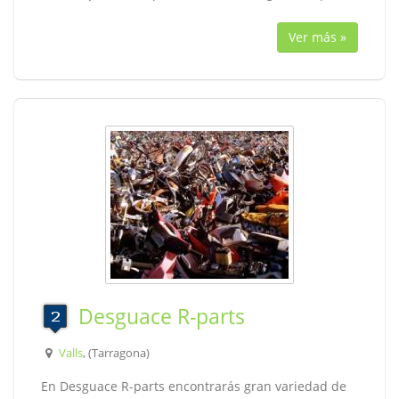
Ver más »
Desguace R-parts
Valls
, (Tarragona)
En Desguace R-parts encontrarás gran variedad de