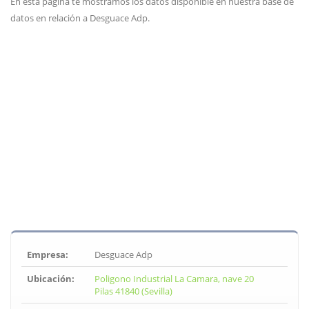
En esta página te mostramos los datos disponible en nuestra base de
datos en relación a Desguace Adp.
Empresa:
Desguace Adp
Ubicación:
Poligono Industrial La Camara, nave 20
Pilas 41840 (Sevilla)