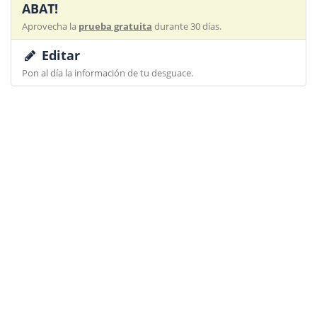
ABAT!
Aprovecha la
prueba gratuita
durante 30 días.
Editar
Pon al día la información de tu desguace.