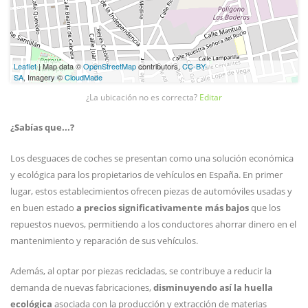
Leaflet
| Map data ©
OpenStreetMap
contributors,
CC-BY-
SA
, Imagery ©
CloudMade
¿La ubicación no es correcta?
Editar
¿Sabías que...?
Los desguaces de coches se presentan como una solución económica
y ecológica para los propietarios de vehículos en España. En primer
lugar, estos establecimientos ofrecen piezas de automóviles usadas y
en buen estado
a precios significativamente más bajos
que los
repuestos nuevos, permitiendo a los conductores ahorrar dinero en el
mantenimiento y reparación de sus vehículos.
Además, al optar por piezas recicladas, se contribuye a reducir la
demanda de nuevas fabricaciones,
disminuyendo así la huella
ecológica
asociada con la producción y extracción de materias