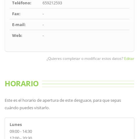
Teléfono:
659212593
Fax:
-
E-mail:
-
Web:
-
¿Quieres completar o modificar estos datos?
Editar
HORARIO
Este es el horario de apertura de este desguace, para que sepas
cuándo puedes visitarlo.
Lunes
09:00 - 14:30
17:00 - 20:30