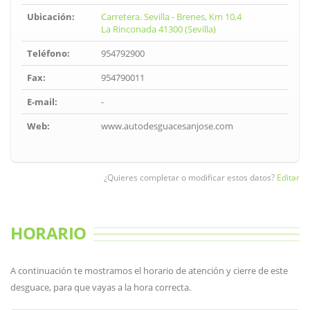
Ubicación:
Carretera. Sevilla - Brenes, Km 10,4
La Rinconada 41300 (Sevilla)
Teléfono:
954792900
Fax:
954790011
E-mail:
-
Web:
www.autodesguacesanjose.com
¿Quieres completar o modificar estos datos?
Editar
HORARIO
A continuación te mostramos el horario de atención y cierre de este
desguace, para que vayas a la hora correcta.