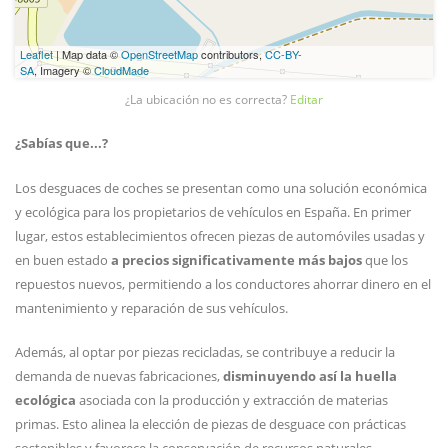
Leaflet
| Map data ©
OpenStreetMap
contributors,
CC-BY-
SA
, Imagery ©
CloudMade
¿La ubicación no es correcta?
Editar
¿Sabías que...?
Los desguaces de coches se presentan como una solución económica
y ecológica para los propietarios de vehículos en España. En primer
lugar, estos establecimientos ofrecen piezas de automóviles usadas y
en buen estado
a precios significativamente más bajos
que los
repuestos nuevos, permitiendo a los conductores ahorrar dinero en el
mantenimiento y reparación de sus vehículos.
Además, al optar por piezas recicladas, se contribuye a reducir la
demanda de nuevas fabricaciones,
disminuyendo así la huella
ecológica
asociada con la producción y extracción de materias
primas. Esto alinea la elección de piezas de desguace con prácticas