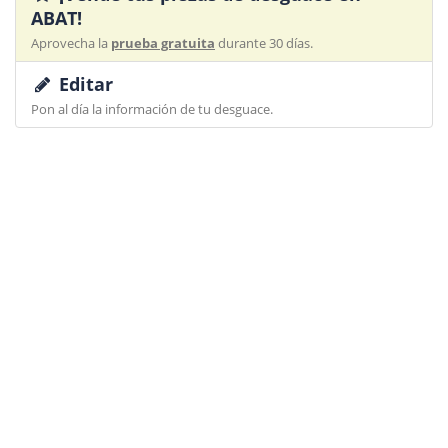
ABAT!
Aprovecha la
prueba gratuita
durante 30 días.
Editar
Pon al día la información de tu desguace.