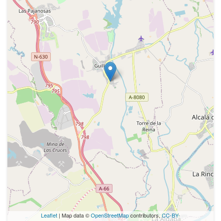
Leaflet
| Map data ©
OpenStreetMap
contributors,
CC-BY-