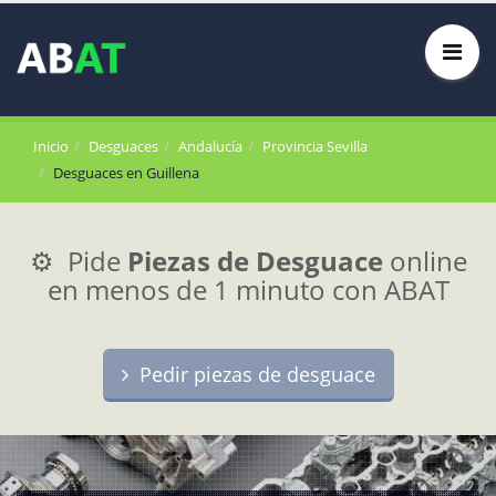
Inicio
Desguaces
Andalucía
Provincia Sevilla
Desguaces en Guillena
⚙️ Pide
Piezas de Desguace
online
en menos de 1 minuto con ABAT
Pedir piezas de desguace