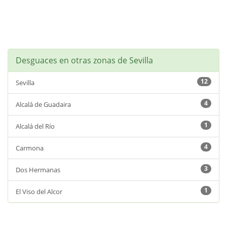
Desguaces en otras zonas de Sevilla
12
Sevilla
4
Alcalá de Guadaira
1
Alcalá del Río
4
Carmona
3
Dos Hermanas
1
El Viso del Alcor