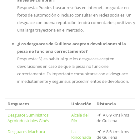
antes de comprar?
Respuesta: Puedes buscar reseñas en internet, preguntar en
foros de automoción o incluso consultar en redes sociales. Un
desguace con buena reputación tendrá comentarios positivos y
una larga trayectoria en el mercado.
¿Los desguaces de Guillena aceptan devoluciones si la
pieza no funciona correctamente?
Respuesta: Sí, es habitual que los desguaces acepten
devoluciones en caso de que la pieza no funcione
correctamente. Es importante comunicarse con el desguace
inmediatamente y seguir sus procedimientos de devolución.
Desguaces
Ubicación
Distancia
Desguace Suministros
Alcalá del
A 6.9 kms kms
Agroindustriales Ginés
Río
de Guillena
Desguaces Machuca
La
A 8.6 kms kms
Rinconada
de Guillena