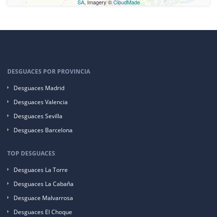
SA
, Imagery ©
CloudMade
DESGUACES POR PROVINCIA
Desguaces Madrid
Desguaces Valencia
Desguaces Sevilla
Desguaces Barcelona
TOP DESGUACES
Desguaces La Torre
Desguaces La Cabaña
Desguace Malvarrosa
Desguaces El Choque