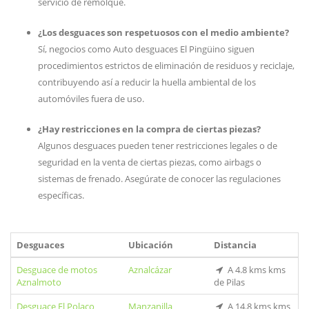
servicio de remolque.
¿Los desguaces son respetuosos con el medio ambiente?
Sí, negocios como Auto desguaces El Pingüino siguen
procedimientos estrictos de eliminación de residuos y reciclaje,
contribuyendo así a reducir la huella ambiental de los
automóviles fuera de uso.
¿Hay restricciones en la compra de ciertas piezas?
Algunos desguaces pueden tener restricciones legales o de
seguridad en la venta de ciertas piezas, como airbags o
sistemas de frenado. Asegúrate de conocer las regulaciones
específicas.
Desguaces
Ubicación
Distancia
Desguace de motos
Aznalcázar
A 4.8 kms kms
Aznalmoto
de Pilas
Desguace El Polaco
Manzanilla
A 14.8 kms kms