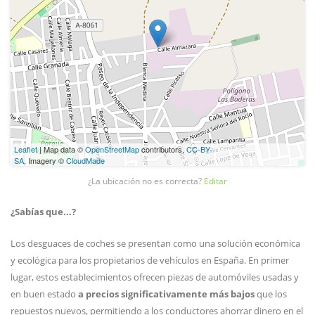
Leaflet
| Map data ©
OpenStreetMap
contributors,
CC-BY-
SA
, Imagery ©
CloudMade
¿La ubicación no es correcta?
Editar
¿Sabías que...?
Los desguaces de coches se presentan como una solución económica
y ecológica para los propietarios de vehículos en España. En primer
lugar, estos establecimientos ofrecen piezas de automóviles usadas y
en buen estado
a precios significativamente más bajos
que los
repuestos nuevos, permitiendo a los conductores ahorrar dinero en el