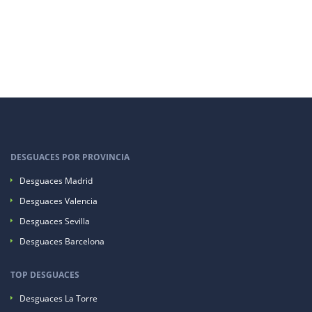
DESGUACES POR PROVINCIA
Desguaces Madrid
Desguaces Valencia
Desguaces Sevilla
Desguaces Barcelona
TOP DESGUACES
Desguaces La Torre