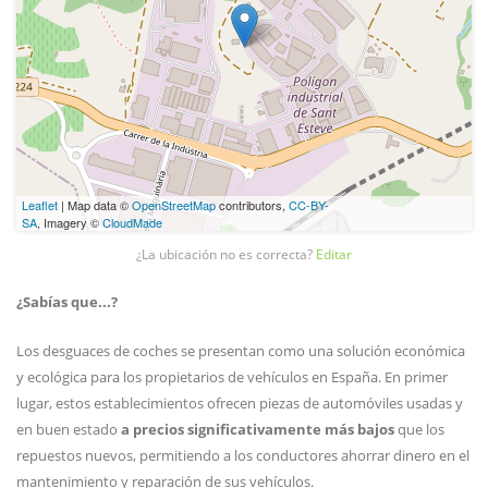
Leaflet
| Map data ©
OpenStreetMap
contributors,
CC-BY-
SA
, Imagery ©
CloudMade
¿La ubicación no es correcta?
Editar
¿Sabías que...?
Los desguaces de coches se presentan como una solución económica
y ecológica para los propietarios de vehículos en España. En primer
lugar, estos establecimientos ofrecen piezas de automóviles usadas y
en buen estado
a precios significativamente más bajos
que los
repuestos nuevos, permitiendo a los conductores ahorrar dinero en el
mantenimiento y reparación de sus vehículos.