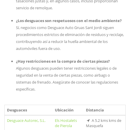
tasaciones justas y, en algunos casos, incluso proporcionan
servicio de remolque.
¿Los desguaces son respetuosos con el medio ambiente?
Sí, negocios como Desguace Auto Gruas Sant Jordi siguen
procedimientos estrictos de eliminación de residuos y reciclaje,
contribuyendo así a reducir la huella ambiental de los
automóviles fuera de uso.
¿Hay restricciones en la compra de ciertas piezas?
Algunos desguaces pueden tener restricciones legales o de
seguridad en la venta de ciertas piezas, como airbags o
sistemas de frenado. Asegúrate de conocer las regulaciones
específicas.
Desguaces
Ubicación
Distancia
Desguace Autorec, S.L.
Els Hostalets
A 5.2 kms kms de
de Pierola
Masquefa