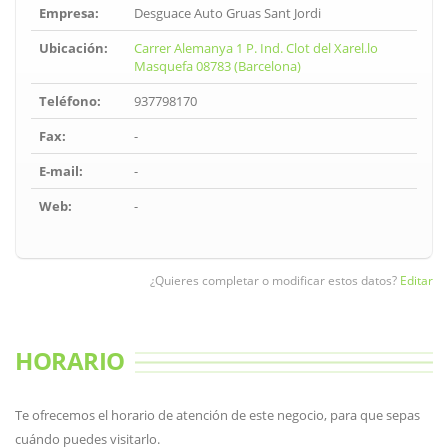
Empresa:
Desguace Auto Gruas Sant Jordi
Ubicación:
Carrer Alemanya 1 P. Ind. Clot del Xarel.lo
Masquefa 08783 (Barcelona)
Teléfono:
937798170
Fax:
-
E-mail:
-
Web:
-
¿Quieres completar o modificar estos datos?
Editar
HORARIO
Te ofrecemos el horario de atención de este negocio, para que sepas
cuándo puedes visitarlo.