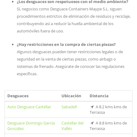
¿Los desguaces son respetuosos con el medio ambiente?
Sí, negocios como Desguace Containers Maype S.L. siguen
procedimientos estrictos de eliminación de residuos y reciclaje,
contribuyendo así a reducir la huella ambiental de los
automóviles fuera de uso.
¿Hay restricciones en la compra de ciertas piezas?
Algunos desguaces pueden tener restricciones legales o de
seguridad en la venta de ciertas piezas, como airbags o
sistemas de frenado. Asegúrate de conocer las regulaciones
específicas.
Desguaces
Ubicación
Distancia
Auto Desguace Castellar
Sabadell
A 8.2 kms kms de
Terrassa
Desguace Domingo García
Castellar del
A 8.8 kms kms de
González
Vallés
Terrassa