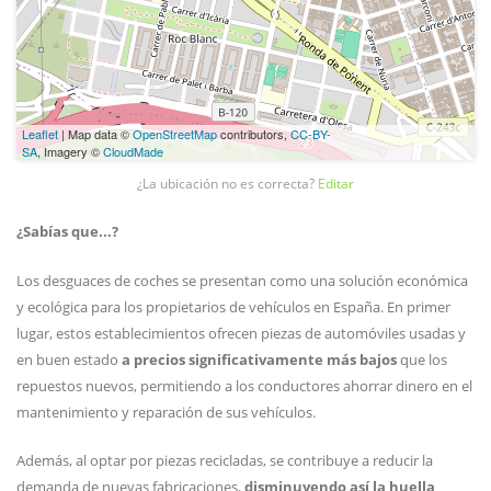
Leaflet
| Map data ©
OpenStreetMap
contributors,
CC-BY-
SA
, Imagery ©
CloudMade
¿La ubicación no es correcta?
Editar
¿Sabías que...?
Los desguaces de coches se presentan como una solución económica
y ecológica para los propietarios de vehículos en España. En primer
lugar, estos establecimientos ofrecen piezas de automóviles usadas y
en buen estado
a precios significativamente más bajos
que los
repuestos nuevos, permitiendo a los conductores ahorrar dinero en el
mantenimiento y reparación de sus vehículos.
Además, al optar por piezas recicladas, se contribuye a reducir la
demanda de nuevas fabricaciones,
disminuyendo así la huella