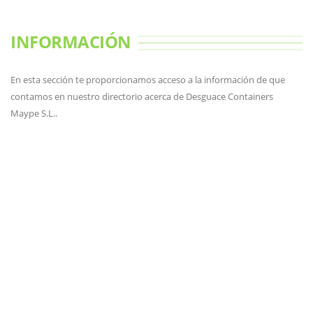
INFORMACIÓN
En esta sección te proporcionamos acceso a la información de que
contamos en nuestro directorio acerca de Desguace Containers
Maype S.L..