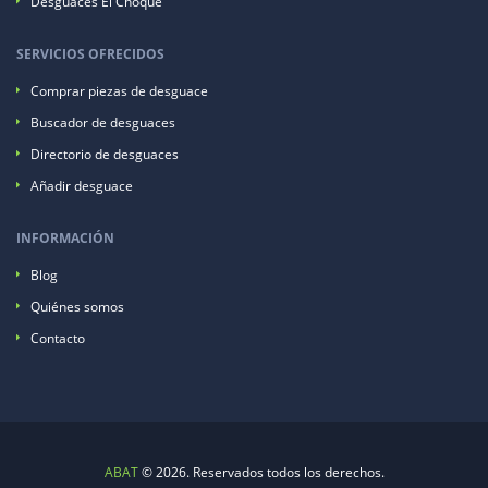
Desguaces El Choque
SERVICIOS OFRECIDOS
Comprar piezas de desguace
Buscador de desguaces
Directorio de desguaces
Añadir desguace
INFORMACIÓN
Blog
Quiénes somos
Contacto
ABAT
© 2026. Reservados todos los derechos.