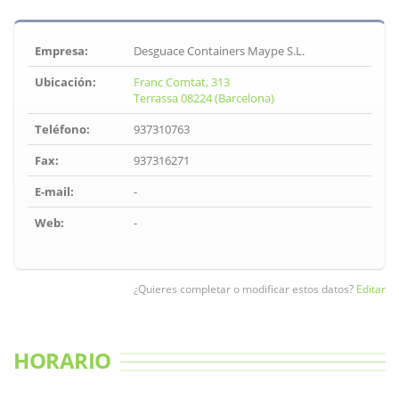
Empresa:
Desguace Containers Maype S.L.
Ubicación:
Franc Comtat, 313
Terrassa 08224 (Barcelona)
Teléfono:
937310763
Fax:
937316271
E-mail:
-
Web:
-
¿Quieres completar o modificar estos datos?
Editar
HORARIO