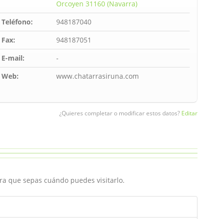
Orcoyen 31160 (Navarra)
Teléfono:
948187040
Fax:
948187051
E-mail:
-
Web:
www.chatarrasiruna.com
¿Quieres completar o modificar estos datos?
Editar
ara que sepas cuándo puedes visitarlo.