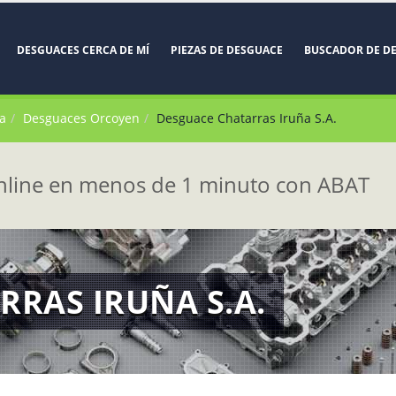
DESGUACES CERCA DE MÍ
PIEZAS DE DESGUACE
BUSCADOR DE D
a
Desguaces Orcoyen
Desguace Chatarras Iruña S.A.
line en menos de 1 minuto con ABAT
RAS IRUÑA S.A.