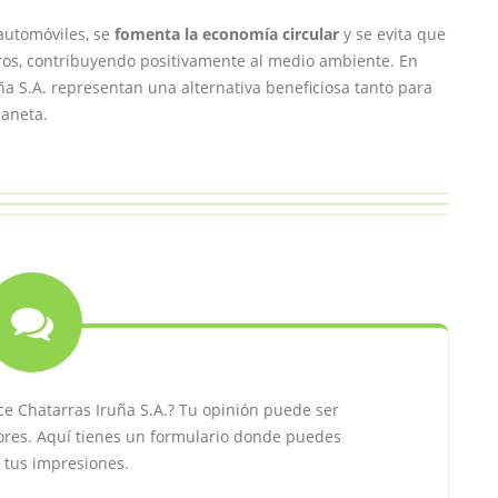
automóviles, se
fomenta la economía circular
y se evita que
os, contribuyendo positivamente al medio ambiente. En
a S.A. representan una alternativa beneficiosa tanto para
laneta.
e Chatarras Iruña S.A.? Tu opinión puede ser
res. Aquí tienes un formulario donde puedes
 tus impresiones.