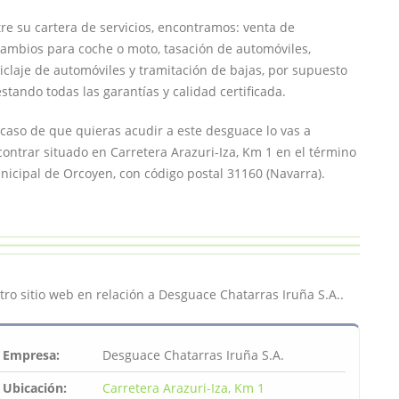
re su cartera de servicios, encontramos: venta de
ambios para coche o moto, tasación de automóviles,
iclaje de automóviles y tramitación de bajas, por supuesto
stando todas las garantías y calidad certificada.
caso de que quieras acudir a este desguace lo vas a
ontrar situado en Carretera Arazuri-Iza, Km 1 en el término
icipal de Orcoyen, con código postal 31160 (Navarra).
ro sitio web en relación a Desguace Chatarras Iruña S.A..
Empresa:
Desguace Chatarras Iruña S.A.
Ubicación:
Carretera Arazuri-Iza, Km 1