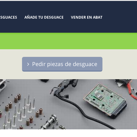
ESGUACES
AÑADE TU DESGUACE
VENDER EN ABAT
Pedir piezas de desguace