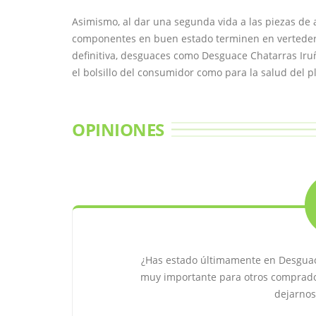
Asimismo, al dar una segunda vida a las piezas de 
componentes en buen estado terminen en verteder
definitiva, desguaces como Desguace Chatarras Iruñ
el bolsillo del consumidor como para la salud del p
OPINIONES
¿Has estado últimamente en Desguac
muy importante para otros comprado
dejarnos