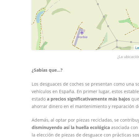
Le
¿La ubicació
¿Sabías que...?
Los desguaces de coches se presentan como una sol
vehículos en España. En primer lugar, estos estab
estado
a precios significativamente más bajos
que 
ahorrar dinero en el mantenimiento y reparación d
Además, al optar por piezas recicladas, se contrib
disminuyendo así la huella ecológica
asociada con 
la elección de piezas de desguace con prácticas sos