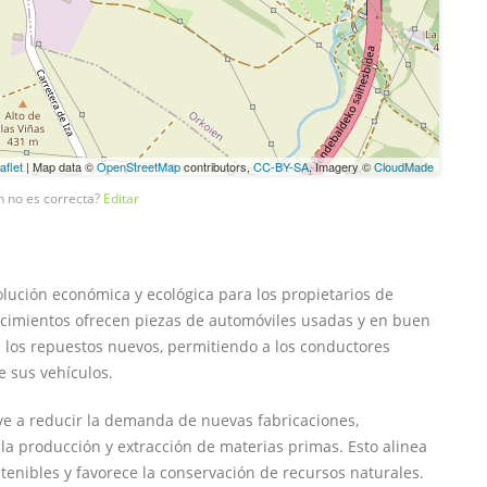
aflet
| Map data ©
OpenStreetMap
contributors,
CC-BY-SA
, Imagery ©
CloudMade
n no es correcta?
Editar
ución económica y ecológica para los propietarios de
lecimientos ofrecen piezas de automóviles usadas y en buen
los repuestos nuevos, permitiendo a los conductores
e sus vehículos.
uye a reducir la demanda de nuevas fabricaciones,
la producción y extracción de materias primas. Esto alinea
tenibles y favorece la conservación de recursos naturales.