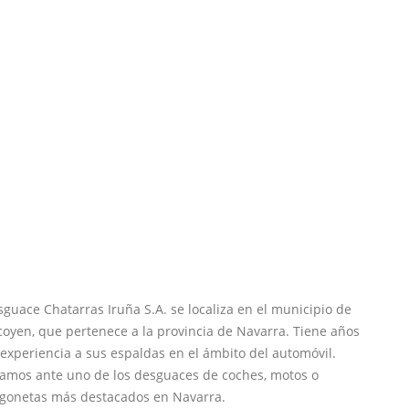
guace Chatarras Iruña S.A. se localiza en el municipio de
oyen, que pertenece a la provincia de Navarra. Tiene años
experiencia a sus espaldas en el ámbito del automóvil.
tamos ante uno de los desguaces de coches, motos o
rgonetas más destacados en Navarra.