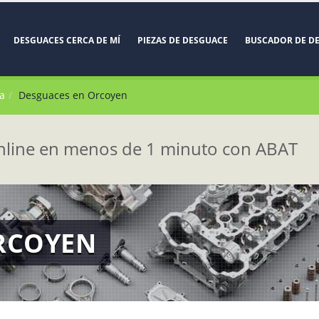
DESGUACES CERCA DE MÍ
PIEZAS DE DESGUACE
BUSCADOR DE D
a
Desguaces en Orcoyen
line en menos de 1 minuto con ABAT
RCOYEN