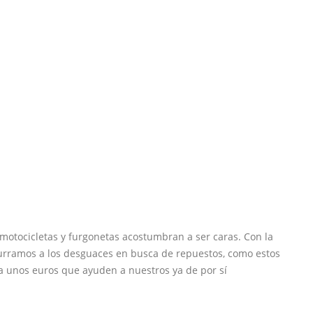
 motocicletas y furgonetas acostumbran a ser caras. Con la
curramos a los desguaces en busca de repuestos, como estos
a unos euros que ayuden a nuestros ya de por sí