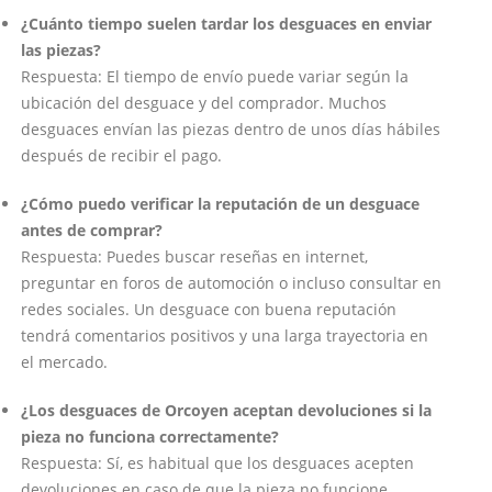
¿Cuánto tiempo suelen tardar los desguaces en enviar
las piezas?
Respuesta: El tiempo de envío puede variar según la
ubicación del desguace y del comprador. Muchos
desguaces envían las piezas dentro de unos días hábiles
después de recibir el pago.
¿Cómo puedo verificar la reputación de un desguace
antes de comprar?
Respuesta: Puedes buscar reseñas en internet,
preguntar en foros de automoción o incluso consultar en
redes sociales. Un desguace con buena reputación
tendrá comentarios positivos y una larga trayectoria en
el mercado.
¿Los desguaces de Orcoyen aceptan devoluciones si la
pieza no funciona correctamente?
Respuesta: Sí, es habitual que los desguaces acepten
devoluciones en caso de que la pieza no funcione