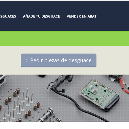
ESGUACES
AÑADE TU DESGUACE
VENDER EN ABAT
Pedir piezas de desguace