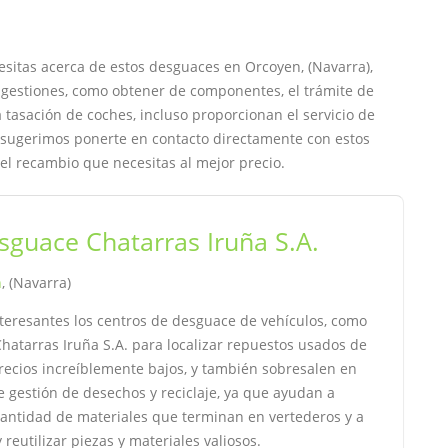
esitas acerca de estos desguaces en Orcoyen, (Navarra),
s gestiones, como obtener de componentes, el trámite de
a tasación de coches, incluso proporcionan el servicio de
Te sugerimos ponerte en contacto directamente con estos
el recambio que necesitas al mejor precio.
sguace Chatarras Iruña S.A.
n
, (Navarra)
teresantes los centros de desguace de vehículos, como
hatarras Iruña S.A. para localizar repuestos usados de
recios increíblemente bajos, y también sobresalen en
 gestión de desechos y reciclaje, ya que ayudan a
cantidad de materiales que terminan en vertederos y a
 reutilizar piezas y materiales valiosos.