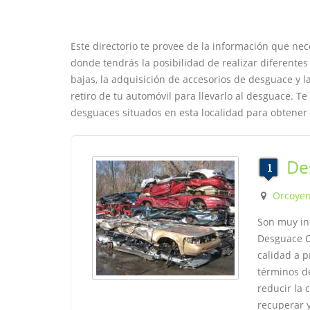
Este directorio te provee de la información que nec
donde tendrás la posibilidad de realizar diferente
bajas, la adquisición de accesorios de desguace y l
retiro de tu automóvil para llevarlo al desguace. 
desguaces situados en esta localidad para obtener 
De
Orcoye
Son muy in
Desguace C
calidad a p
términos de
reducir la 
recuperar y