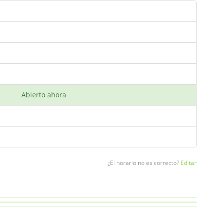
Abierto ahora
¿El horario no es correcto?
Editar