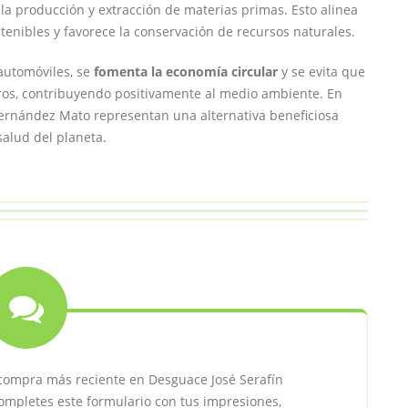
la producción y extracción de materias primas. Esto alinea
tenibles y favorece la conservación de recursos naturales.
automóviles, se
fomenta la economía circular
y se evita que
os, contribuyendo positivamente al medio ambiente. En
Fernández Mato representan una alternativa beneficiosa
salud del planeta.
compra más reciente en Desguace José Serafín
mpletes este formulario con tus impresiones,