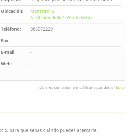
Ubicación:
Montoiro, 6
A Estrada 36682 (Pontevedra)
Teléfono:
986572229
Fax:
-
E-mail:
-
Web:
-
¿Quieres completar o modificar estos datos?
Editar
ocio, para que sepas cuándo puedes acercarte.