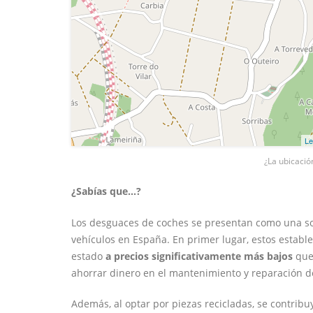
Le
¿La ubicació
¿Sabías que...?
Los desguaces de coches se presentan como una sol
vehículos en España. En primer lugar, estos estab
estado
a precios significativamente más bajos
que 
ahorrar dinero en el mantenimiento y reparación d
Además, al optar por piezas recicladas, se contrib