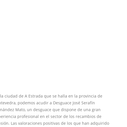
la ciudad de A Estrada que se halla en la provincia de
ntevedra, podemos acudir a Desguace José Serafín
rnández Mato, un desguace que dispone de una gran
eriencia profesional en el sector de los recambios de
sión. Las valoraciones positivas de los que han adquirido