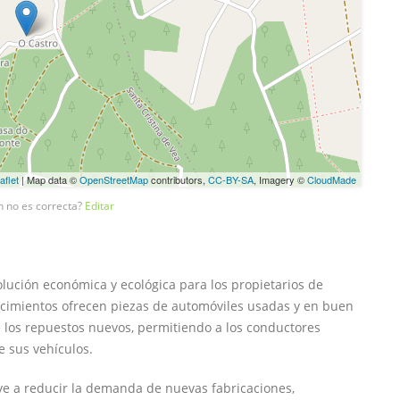
aflet
| Map data ©
OpenStreetMap
contributors,
CC-BY-SA
, Imagery ©
CloudMade
n no es correcta?
Editar
ución económica y ecológica para los propietarios de
lecimientos ofrecen piezas de automóviles usadas y en buen
los repuestos nuevos, permitiendo a los conductores
e sus vehículos.
uye a reducir la demanda de nuevas fabricaciones,