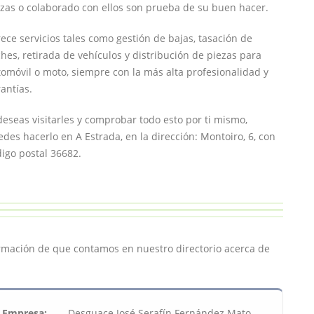
zas o colaborado con ellos son prueba de su buen hacer.
ece servicios tales como gestión de bajas, tasación de
hes, retirada de vehículos y distribución de piezas para
omóvil o moto, siempre con la más alta profesionalidad y
antías.
deseas visitarles y comprobar todo esto por ti mismo,
des hacerlo en A Estrada, en la dirección: Montoiro, 6, con
igo postal 36682.
ormación de que contamos en nuestro directorio acerca de
Empresa:
Desguace José Serafín Fernández Mato