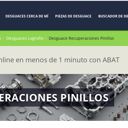
DESGUACES CERCA DE MÍ
PIEZAS DE DESGUACE
BUSCADOR DE D
a
Desguaces Logroño
Desguace Recuperaciones Pinillos
line en menos de 1 minuto con ABAT
ERACIONES PINILLOS