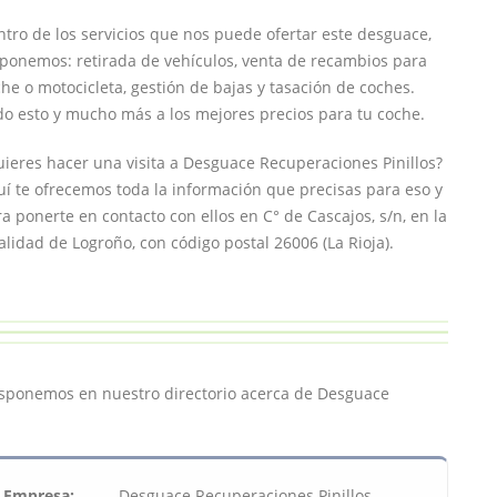
tro de los servicios que nos puede ofertar este desguace,
ponemos: retirada de vehículos, venta de recambios para
he o motocicleta, gestión de bajas y tasación de coches.
o esto y mucho más a los mejores precios para tu coche.
ieres hacer una visita a Desguace Recuperaciones Pinillos?
í te ofrecemos toda la información que precisas para eso y
a ponerte en contacto con ellos en C° de Cascajos, s/n, en la
alidad de Logroño, con código postal 26006 (La Rioja).
disponemos en nuestro directorio acerca de Desguace
Empresa:
Desguace Recuperaciones Pinillos