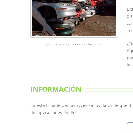
Den
dis
coc
Tod
¿Qu
¿La imagen no corresponde?
Editar
Aqu
par
loc
INFORMACIÓN
En esta ficha te damos acceso a los datos de que 
Recuperaciones Pinillos.