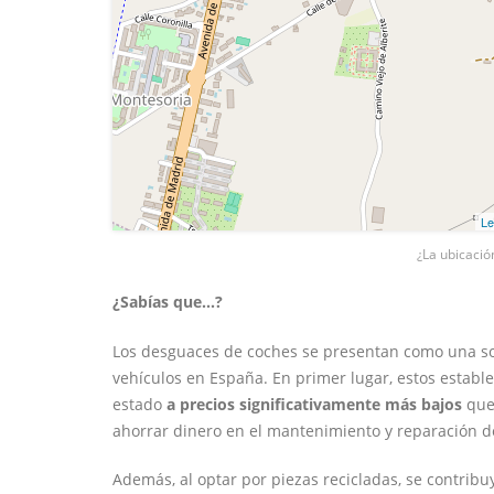
Le
¿La ubicació
¿Sabías que...?
Los desguaces de coches se presentan como una sol
vehículos en España. En primer lugar, estos estab
estado
a precios significativamente más bajos
que 
ahorrar dinero en el mantenimiento y reparación d
Además, al optar por piezas recicladas, se contrib