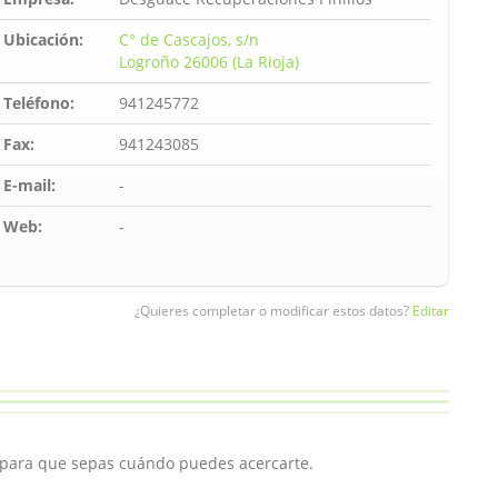
Ubicación:
C° de Cascajos, s/n
Logroño 26006 (La Rioja)
Teléfono:
941245772
Fax:
941243085
E-mail:
-
Web:
-
¿Quieres completar o modificar estos datos?
Editar
, para que sepas cuándo puedes acercarte.