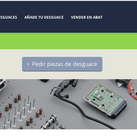
ESGUACES
AÑADE TU DESGUACE
VENDER EN ABAT
Pedir piezas de desguace