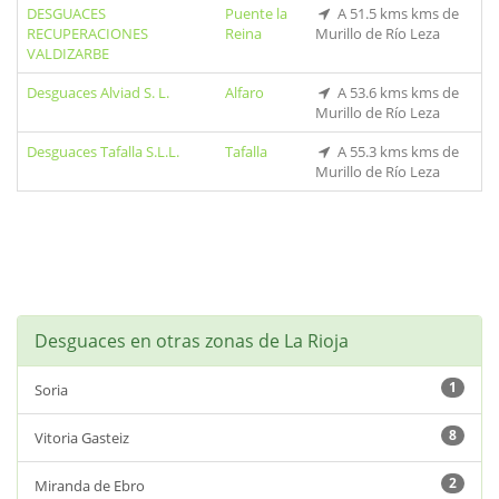
DESGUACES
Puente la
A 51.5 kms kms de
RECUPERACIONES
Reina
Murillo de Río Leza
VALDIZARBE
Desguaces Alviad S. L.
Alfaro
A 53.6 kms kms de
Murillo de Río Leza
Desguaces Tafalla S.L.L.
Tafalla
A 55.3 kms kms de
Murillo de Río Leza
Desguaces en otras zonas de La Rioja
1
Soria
8
Vitoria Gasteiz
2
Miranda de Ebro