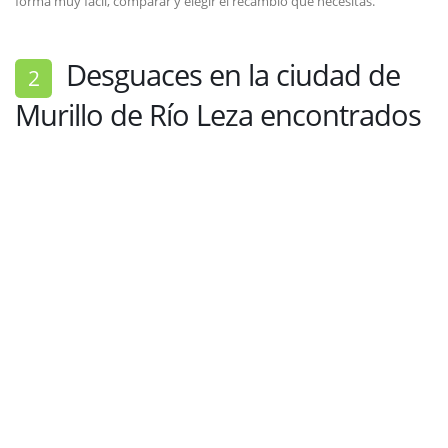
forma muy fácil, comparar y elegir el recambio que necesitas.
Desguaces en la ciudad de
2
Murillo de Río Leza encontrados