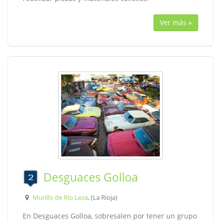
Ver más »
Desguaces Golloa
Murillo de Río Leza
, (La Rioja)
En Desguaces Golloa, sobresalen por tener un grupo