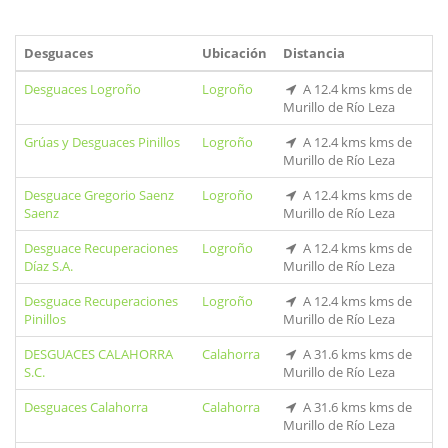
Desguaces
Ubicación
Distancia
Desguaces Logroño
Logroño
A 12.4 kms kms de
Murillo de Río Leza
Grúas y Desguaces Pinillos
Logroño
A 12.4 kms kms de
Murillo de Río Leza
Desguace Gregorio Saenz
Logroño
A 12.4 kms kms de
Saenz
Murillo de Río Leza
Desguace Recuperaciones
Logroño
A 12.4 kms kms de
Díaz S.A.
Murillo de Río Leza
Desguace Recuperaciones
Logroño
A 12.4 kms kms de
Pinillos
Murillo de Río Leza
DESGUACES CALAHORRA
Calahorra
A 31.6 kms kms de
S.C.
Murillo de Río Leza
Desguaces Calahorra
Calahorra
A 31.6 kms kms de
Murillo de Río Leza