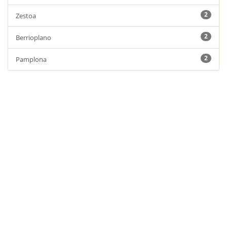
2
Zestoa
2
Berrioplano
2
Pamplona