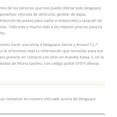
tro de los servicios que nos puede ofertar este desguace,
ponemos: retirada de vehículos, gestión de bajas,
tribución de piezas para coche o motocicleta y tasación de
hes. Todo esto y mucho más a los mejores precios para tu
che.
ieres hacer una visita a Desguace García y Arrausi S.L.?
í te ofrecemos toda la información que necesitas para eso
ara ponerte en contacto con ellos en Araneta Kalea, 5, en la
alidad de Vitoria Gasteiz, con código postal 01015 (Álava).
 que contamos en nuestro sitio web acerca de Desguace