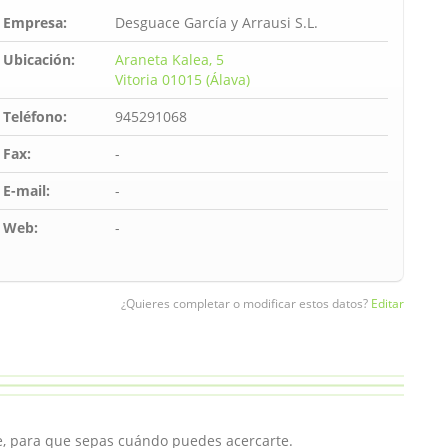
Empresa:
Desguace García y Arrausi S.L.
Ubicación:
Araneta Kalea, 5
Vitoria 01015 (Álava)
Teléfono:
945291068
Fax:
-
E-mail:
-
Web:
-
¿Quieres completar o modificar estos datos?
Editar
ce, para que sepas cuándo puedes acercarte.