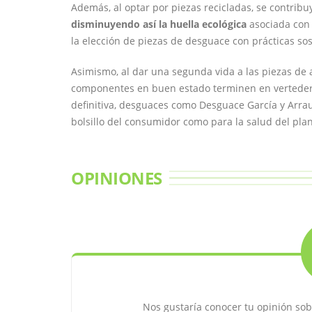
Además, al optar por piezas recicladas, se contrib
disminuyendo así la huella ecológica
asociada con 
la elección de piezas de desguace con prácticas sos
Asimismo, al dar una segunda vida a las piezas de 
componentes en buen estado terminen en verteder
definitiva, desguaces como Desguace García y Arraus
bolsillo del consumidor como para la salud del plan
OPINIONES
Nos gustaría conocer tu opinión sob