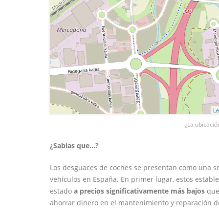
Le
¿La ubicació
¿Sabías que...?
Los desguaces de coches se presentan como una sol
vehículos en España. En primer lugar, estos estab
estado
a precios significativamente más bajos
que 
ahorrar dinero en el mantenimiento y reparación d