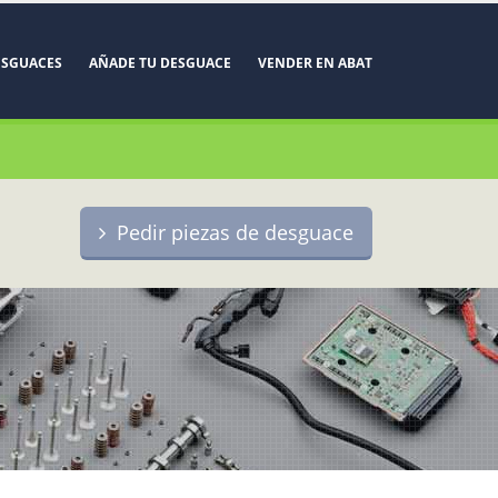
ESGUACES
AÑADE TU DESGUACE
VENDER EN ABAT
Pedir piezas de desguace