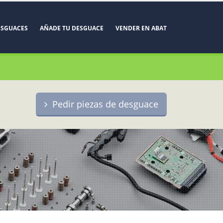
ESGUACES
AÑADE TU DESGUACE
VENDER EN ABAT
Pedir piezas de desguace