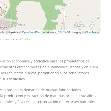
aflet
| Map data ©
OpenStreetMap
contributors,
CC-BY-SA
, Imagery ©
CloudMade
n no es correcta?
Editar
ución económica y ecológica para los propietarios de
lecimientos ofrecen piezas de automóviles usadas y en buen
los repuestos nuevos, permitiendo a los conductores
e sus vehículos.
uye a reducir la demanda de nuevas fabricaciones,
la producción y extracción de materias primas. Esto alinea
tenibles y favorece la conservación de recursos naturales.