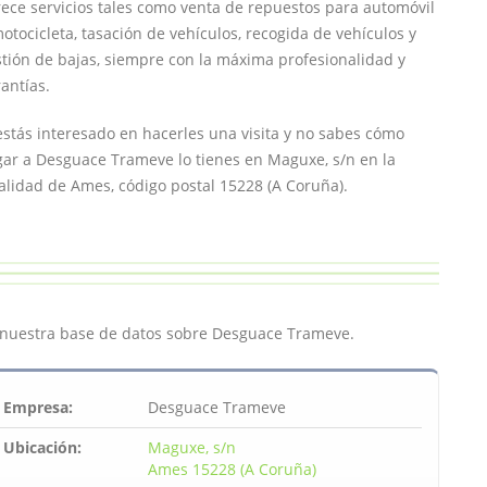
ece servicios tales como venta de repuestos para automóvil
otocicleta, tasación de vehículos, recogida de vehículos y
tión de bajas, siempre con la máxima profesionalidad y
antías.
estás interesado en hacerles una visita y no sabes cómo
gar a Desguace Trameve lo tienes en Maguxe, s/n en la
alidad de Ames, código postal 15228 (A Coruña).
 nuestra base de datos sobre Desguace Trameve.
Empresa:
Desguace Trameve
Ubicación:
Maguxe, s/n
Ames 15228 (A Coruña)