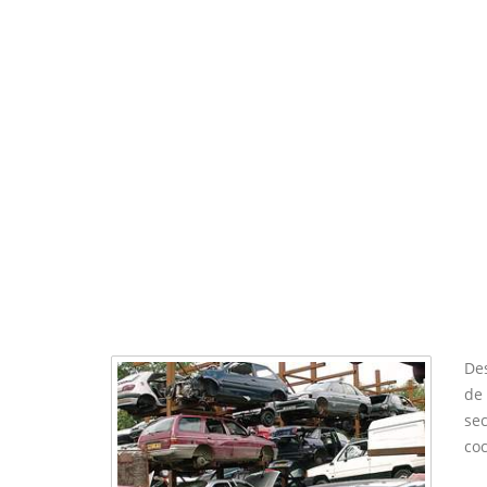
De
de 
sec
coc