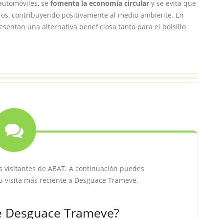
automóviles, se
fomenta la economía circular
y se evita que
os, contribuyendo positivamente al medio ambiente. En
entan una alternativa beneficiosa tanto para el bolsillo
s visitantes de ABAT. A continuación puedes
u visita más reciente a Desguace Trameve.
e Desguace Trameve?