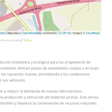
aflet
| Map data ©
OpenStreetMap
contributors,
CC-BY-SA
, Imagery ©
CloudMade
n no es correcta?
Editar
ución económica y ecológica para los propietarios de
lecimientos ofrecen piezas de automóviles usadas y en buen
los repuestos nuevos, permitiendo a los conductores
e sus vehículos.
uye a reducir la demanda de nuevas fabricaciones,
la producción y extracción de materias primas. Esto alinea
tenibles y favorece la conservación de recursos naturales.