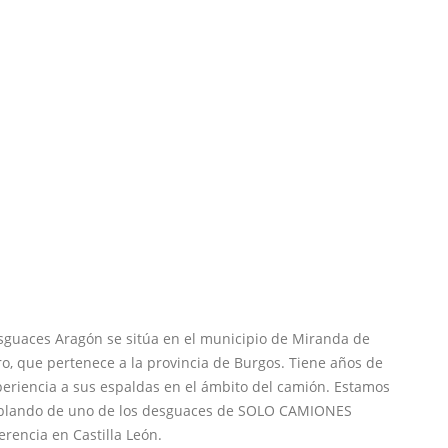
sguaces Aragón se sitúa en el municipio de Miranda de
o, que pertenece a la provincia de Burgos. Tiene años de
eriencia a sus espaldas en el ámbito del camión. Estamos
blando de uno de los desguaces de SOLO CAMIONES
erencia en Castilla León.