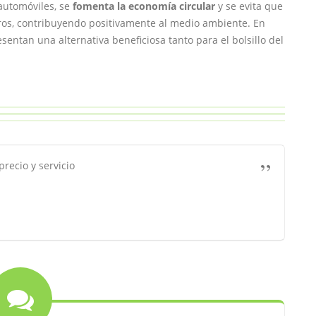
automóviles, se
fomenta la economía circular
y se evita que
os, contribuyendo positivamente al medio ambiente. En
entan una alternativa beneficiosa tanto para el bolsillo del
recio y servicio