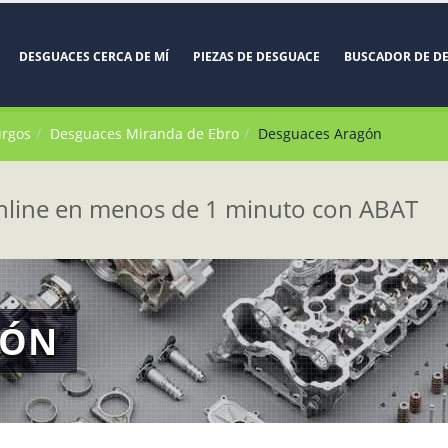
DESGUACES CERCA DE MÍ
PIEZAS DE DESGUACE
BUSCADOR DE D
urgos
Desguaces Miranda de Ebro
Desguaces Aragón
line en menos de 1 minuto con ABAT
GÓN