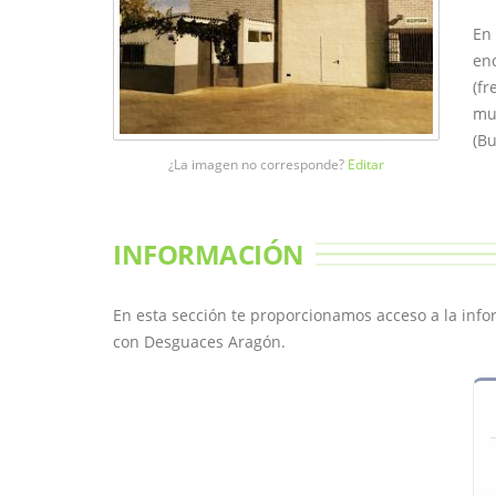
En 
enc
(fr
mu
(Bu
¿La imagen no corresponde?
Editar
INFORMACIÓN
En esta sección te proporcionamos acceso a la inf
con Desguaces Aragón.