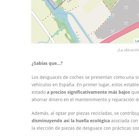
Le
¿La ubicació
¿Sabías que...?
Los desguaces de coches se presentan como una sol
vehículos en España. En primer lugar, estos estab
estado
a precios significativamente más bajos
que 
ahorrar dinero en el mantenimiento y reparación d
Además, al optar por piezas recicladas, se contrib
disminuyendo así la huella ecológica
asociada con 
la elección de piezas de desguace con prácticas sos