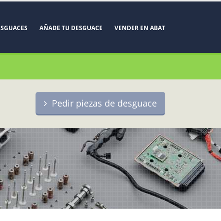
ESGUACES
AÑADE TU DESGUACE
VENDER EN ABAT
Pedir piezas de desguace