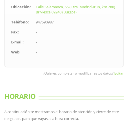
Ubicación:
Calle Salamanca, 55 (Ctra. Madrid-Irun, km 280)
Briviesca 09240 (Burgos)
Teléfono:
947590987
Fax:
-
E-mail:
-
Web:
-
¿Quieres completar o modificar estos datos?
Editar
HORARIO
A continuación te mostramos el horario de atención y cierre de este
desguace, para que vayas a la hora correcta.