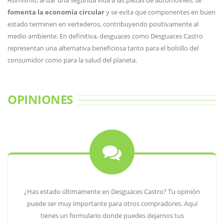
Asimismo, al dar una segunda vida a las piezas de automóviles, se
fomenta la economía circular
y se evita que componentes en buen
estado terminen en vertederos, contribuyendo positivamente al
medio ambiente. En definitiva, desguaces como Desguaces Castro
representan una alternativa beneficiosa tanto para el bolsillo del
consumidor como para la salud del planeta.
OPINIONES
¿Has estado últimamente en Desguaces Castro? Tu opinión
puede ser muy importante para otros compradores. Aquí
tienes un formulario donde puedes dejarnos tus