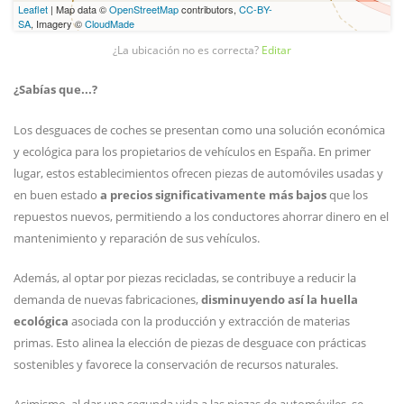
Leaflet
| Map data ©
OpenStreetMap
contributors,
CC-BY-
SA
, Imagery ©
CloudMade
¿La ubicación no es correcta?
Editar
¿Sabías que...?
Los desguaces de coches se presentan como una solución económica
y ecológica para los propietarios de vehículos en España. En primer
lugar, estos establecimientos ofrecen piezas de automóviles usadas y
en buen estado
a precios significativamente más bajos
que los
repuestos nuevos, permitiendo a los conductores ahorrar dinero en el
mantenimiento y reparación de sus vehículos.
Además, al optar por piezas recicladas, se contribuye a reducir la
demanda de nuevas fabricaciones,
disminuyendo así la huella
ecológica
asociada con la producción y extracción de materias
primas. Esto alinea la elección de piezas de desguace con prácticas
sostenibles y favorece la conservación de recursos naturales.