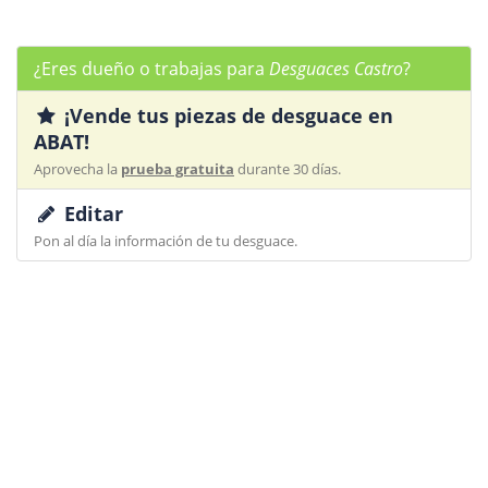
¿Eres dueño o trabajas para
Desguaces Castro
?
¡Vende tus piezas de desguace en
ABAT!
Aprovecha la
prueba gratuita
durante 30 días.
Editar
Pon al día la información de tu desguace.