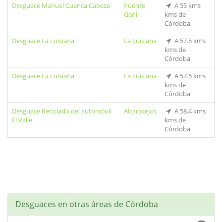
Desguace Manuel Cuenca Cabeza
Puente
A 55 kms
Genil
kms de
Córdoba
Desguace La Luisiana
La Luisiana
A 57.5 kms
kms de
Córdoba
Desguace La Luisiana
La Luisiana
A 57.5 kms
kms de
Córdoba
Desguace Reciclado del automóvil
Alcaracejos
A 58.4 kms
El Valle
kms de
Córdoba
Desguaces en otras áreas de Córdoba