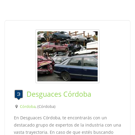
Desguaces Córdoba
Córdoba
, (Córdoba)
En Desguaces Córdoba, te encontrarás con un
destacado grupo de expertos de la industria con una
vasta trayectoria. En caso de que estés buscando