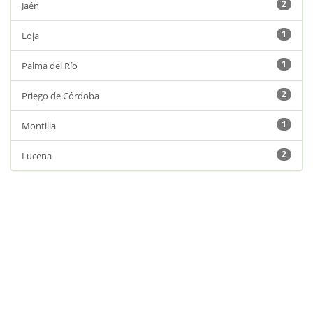
2
Jaén
1
Loja
1
Palma del Río
2
Priego de Córdoba
1
Montilla
2
Lucena