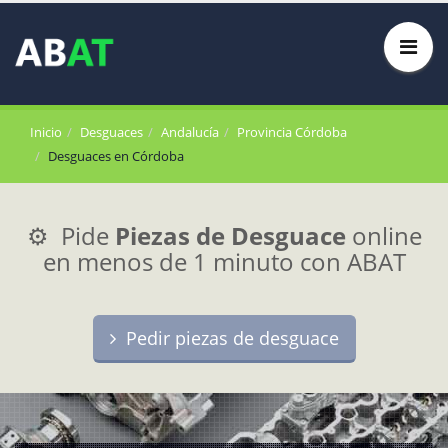
Inicio
Desguaces
Andalucía
Provincia Córdoba
Desguaces en Córdoba
⚙️ Pide
Piezas de Desguace
online
en menos de 1 minuto con ABAT
Pedir piezas de desguace