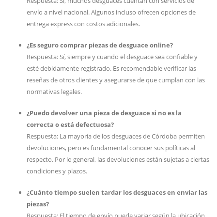
Respuesta: Sí, muchos desguaces cuentan con servicios de
envío a nivel nacional. Algunos incluso ofrecen opciones de
entrega express con costos adicionales.
¿Es seguro comprar piezas de desguace online?
Respuesta: Sí, siempre y cuando el desguace sea confiable y
esté debidamente registrado. Es recomendable verificar las
reseñas de otros clientes y asegurarse de que cumplan con las
normativas legales.
¿Puedo devolver una pieza de desguace si no es la
correcta o está defectuosa?
Respuesta: La mayoría de los desguaces de Córdoba permiten
devoluciones, pero es fundamental conocer sus políticas al
respecto. Por lo general, las devoluciones están sujetas a ciertas
condiciones y plazos.
¿Cuánto tiempo suelen tardar los desguaces en enviar las
piezas?
Respuesta: El tiempo de envío puede variar según la ubicación