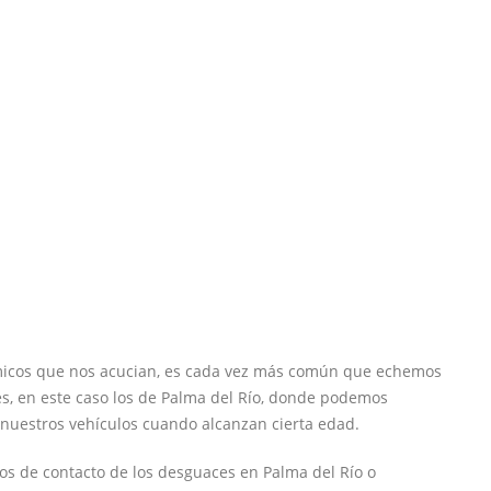
micos que nos acucian, es cada vez más común que echemos
s, en este caso los de Palma del Río, donde podemos
nuestros vehículos cuando alcanzan cierta edad.
os de contacto de los desguaces en Palma del Río o