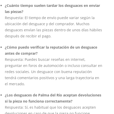
¿Cuánto tiempo suelen tardar los desguaces en enviar
las piezas?
Respuesta: El tiempo de envío puede variar según la
ubicación del desguace y del comprador. Muchos
desguaces envían las piezas dentro de unos días hábiles
después de recibir el pago.
¿Cómo puedo verificar la reputación de un desguace
antes de comprar?
Respuesta: Puedes buscar reseñas en internet,
preguntar en foros de automoción o incluso consultar en
redes sociales. Un desguace con buena reputación
tendrá comentarios positivos y una larga trayectoria en
el mercado.
¿Los desguaces de Palma del Río aceptan devoluciones
si la pieza no funciona correctamente?
Respuesta: Sí, es habitual que los desguaces acepten
devoluciones en caso de que la pieza no funcione