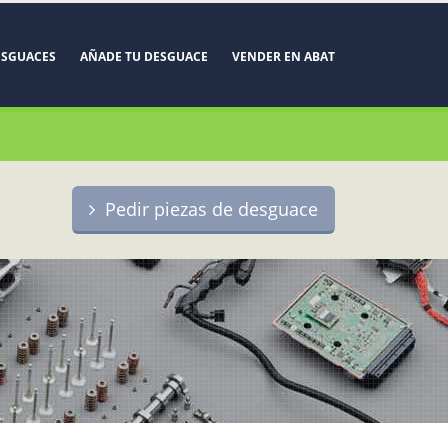
ESGUACES
AÑADE TU DESGUACE
VENDER EN ABAT
Pedir piezas de desguace