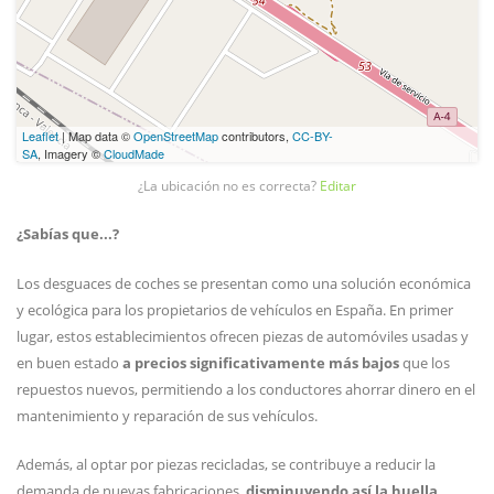
Leaflet
| Map data ©
OpenStreetMap
contributors,
CC-BY-
SA
, Imagery ©
CloudMade
¿La ubicación no es correcta?
Editar
¿Sabías que...?
Los desguaces de coches se presentan como una solución económica
y ecológica para los propietarios de vehículos en España. En primer
lugar, estos establecimientos ofrecen piezas de automóviles usadas y
en buen estado
a precios significativamente más bajos
que los
repuestos nuevos, permitiendo a los conductores ahorrar dinero en el
mantenimiento y reparación de sus vehículos.
Además, al optar por piezas recicladas, se contribuye a reducir la
demanda de nuevas fabricaciones,
disminuyendo así la huella