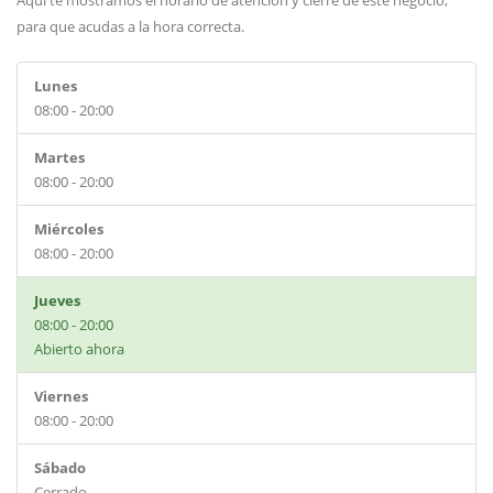
Aquí te mostramos el horario de atención y cierre de este negocio,
para que acudas a la hora correcta.
Lunes
08:00 - 20:00
Martes
08:00 - 20:00
Miércoles
08:00 - 20:00
Jueves
08:00 - 20:00
Abierto ahora
Viernes
08:00 - 20:00
Sábado
Cerrado