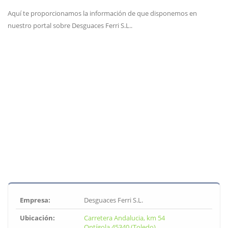
Aquí te proporcionamos la información de que disponemos en
nuestro portal sobre Desguaces Ferri S.L..
Empresa:
Desguaces Ferri S.L.
Ubicación:
Carretera Andalucia, km 54
Ontígola 45340 (Toledo)