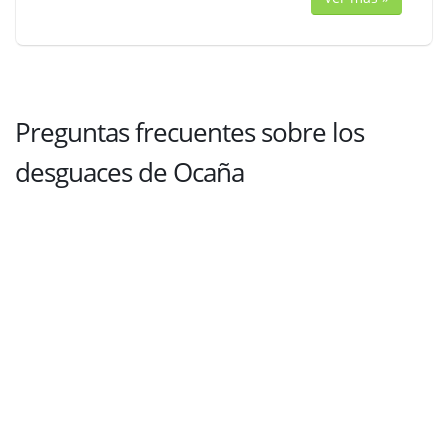
Preguntas frecuentes sobre los
desguaces de Ocaña