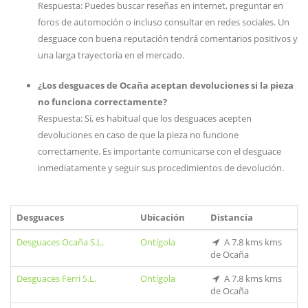
Respuesta: Puedes buscar reseñas en internet, preguntar en
foros de automoción o incluso consultar en redes sociales. Un
desguace con buena reputación tendrá comentarios positivos y
una larga trayectoria en el mercado.
¿Los desguaces de Ocaña aceptan devoluciones si la pieza
no funciona correctamente?
Respuesta: Sí, es habitual que los desguaces acepten
devoluciones en caso de que la pieza no funcione
correctamente. Es importante comunicarse con el desguace
inmediatamente y seguir sus procedimientos de devolución.
Desguaces
Ubicación
Distancia
Desguaces Ocaña S.L.
Ontígola
A 7.8 kms kms
de Ocaña
Desguaces Ferri S.L.
Ontígola
A 7.8 kms kms
de Ocaña