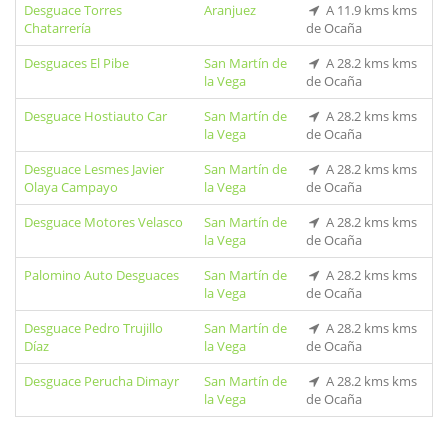
Desguace Torres
Aranjuez
A 11.9 kms kms
Chatarrería
de Ocaña
Desguaces El Pibe
San Martín de
A 28.2 kms kms
la Vega
de Ocaña
Desguace Hostiauto Car
San Martín de
A 28.2 kms kms
la Vega
de Ocaña
Desguace Lesmes Javier
San Martín de
A 28.2 kms kms
Olaya Campayo
la Vega
de Ocaña
Desguace Motores Velasco
San Martín de
A 28.2 kms kms
la Vega
de Ocaña
Palomino Auto Desguaces
San Martín de
A 28.2 kms kms
la Vega
de Ocaña
Desguace Pedro Trujillo
San Martín de
A 28.2 kms kms
Díaz
la Vega
de Ocaña
Desguace Perucha Dimayr
San Martín de
A 28.2 kms kms
la Vega
de Ocaña