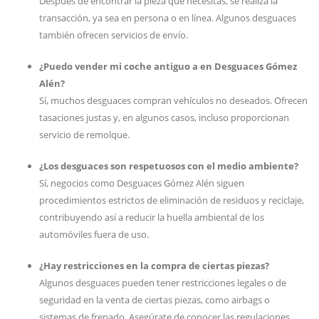
Después de encontrar la pieza que necesitas, se realiza la
transacción, ya sea en persona o en línea. Algunos desguaces
también ofrecen servicios de envío.
¿Puedo vender mi coche antiguo a en Desguaces Gómez
Alén?
Sí, muchos desguaces compran vehículos no deseados. Ofrecen
tasaciones justas y, en algunos casos, incluso proporcionan
servicio de remolque.
¿Los desguaces son respetuosos con el medio ambiente?
Sí, negocios como Desguaces Gómez Alén siguen
procedimientos estrictos de eliminación de residuos y reciclaje,
contribuyendo así a reducir la huella ambiental de los
automóviles fuera de uso.
¿Hay restricciones en la compra de ciertas piezas?
Algunos desguaces pueden tener restricciones legales o de
seguridad en la venta de ciertas piezas, como airbags o
sistemas de frenado. Asegúrate de conocer las regulaciones