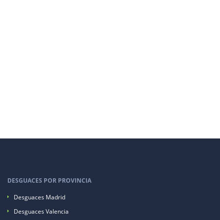
DESGUACES POR PROVINCIA
Desguaces Madrid
Desguaces Valencia