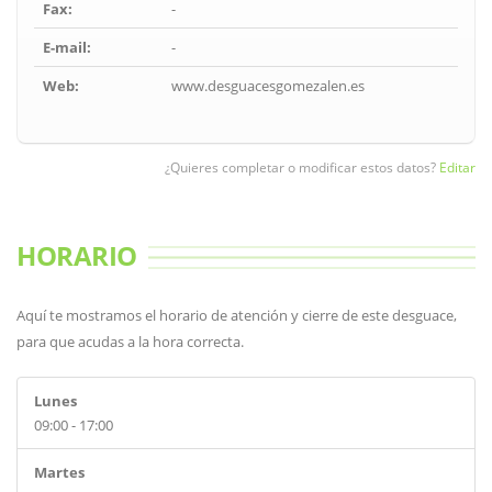
Fax:
-
E-mail:
-
Web:
www.desguacesgomezalen.es
¿Quieres completar o modificar estos datos?
Editar
HORARIO
Aquí te mostramos el horario de atención y cierre de este desguace,
para que acudas a la hora correcta.
Lunes
09:00 - 17:00
Martes