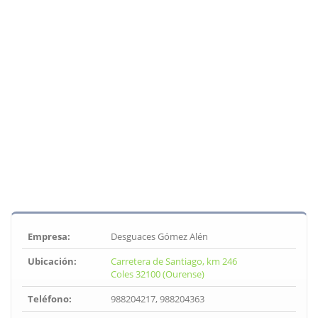
Empresa:
Desguaces Gómez Alén
Ubicación:
Carretera de Santiago, km 246
Coles 32100 (Ourense)
Teléfono:
988204217, 988204363