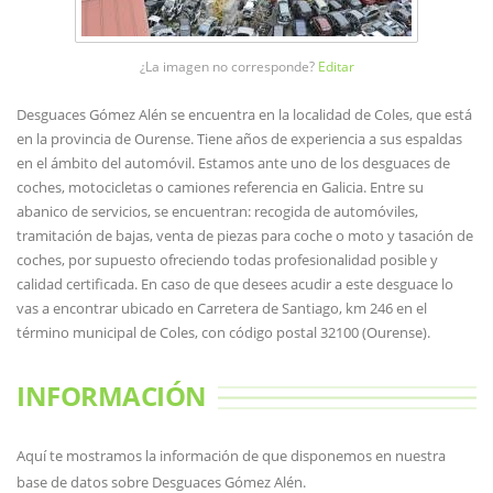
¿La imagen no corresponde?
Editar
Desguaces Gómez Alén se encuentra en la localidad de Coles, que está
en la provincia de Ourense. Tiene años de experiencia a sus espaldas
en el ámbito del automóvil. Estamos ante uno de los desguaces de
coches, motocicletas o camiones referencia en Galicia. Entre su
abanico de servicios, se encuentran: recogida de automóviles,
tramitación de bajas, venta de piezas para coche o moto y tasación de
coches, por supuesto ofreciendo todas profesionalidad posible y
calidad certificada. En caso de que desees acudir a este desguace lo
vas a encontrar ubicado en Carretera de Santiago, km 246 en el
término municipal de Coles, con código postal 32100 (Ourense).
INFORMACIÓN
Aquí te mostramos la información de que disponemos en nuestra
base de datos sobre Desguaces Gómez Alén.