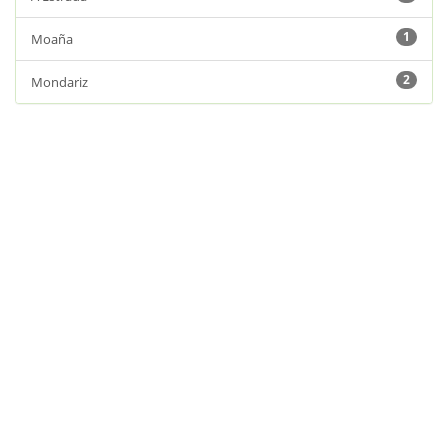
1
Moaña
2
Mondariz