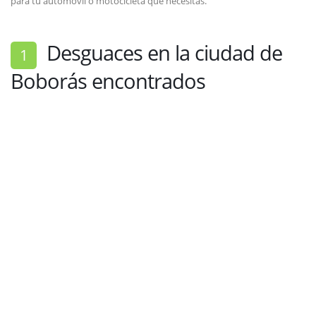
para tu automóvil o motocicleta que necesitas.
Desguaces en la ciudad de
1
Boborás encontrados