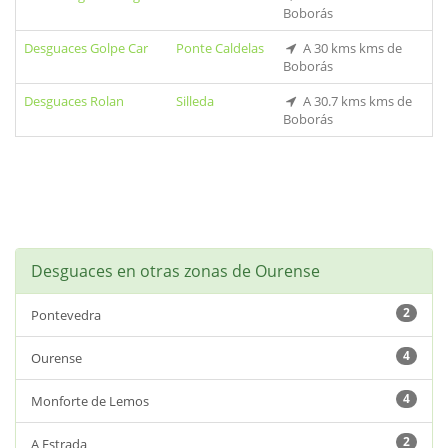
Boborás
Desguaces Golpe Car
Ponte Caldelas
A 30 kms kms de
Boborás
Desguaces Rolan
Silleda
A 30.7 kms kms de
Boborás
Desguaces en otras zonas de Ourense
2
Pontevedra
4
Ourense
4
Monforte de Lemos
2
A Estrada