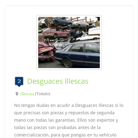
Desguaces Illescas
Illescas
, (Toledo)
No tengas dudas en acudir a Desguaces Illescas si lo
que precisas son piezas y repuestos de segunda
mano con todas las garantías. Ellos son expertos y
todas las piezas son probadas antes de la
comercialización, para que pongas en tu vehículo