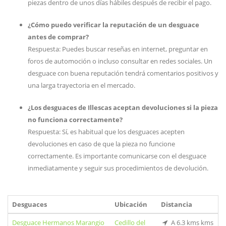
piezas dentro de unos días hábiles después de recibir el pago.
¿Cómo puedo verificar la reputación de un desguace
antes de comprar?
Respuesta: Puedes buscar reseñas en internet, preguntar en
foros de automoción o incluso consultar en redes sociales. Un
desguace con buena reputación tendrá comentarios positivos y
una larga trayectoria en el mercado.
¿Los desguaces de Illescas aceptan devoluciones si la pieza
no funciona correctamente?
Respuesta: Sí, es habitual que los desguaces acepten
devoluciones en caso de que la pieza no funcione
correctamente. Es importante comunicarse con el desguace
inmediatamente y seguir sus procedimientos de devolución.
Desguaces
Ubicación
Distancia
Desguace Hermanos Marangio
Cedillo del
A 6.3 kms kms