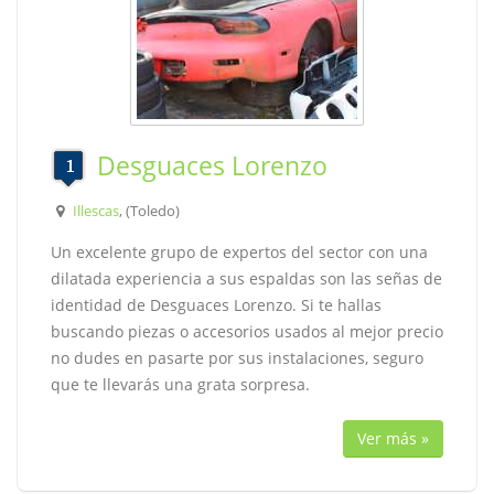
Desguaces Lorenzo
Illescas
, (Toledo)
Un excelente grupo de expertos del sector con una
dilatada experiencia a sus espaldas son las señas de
identidad de Desguaces Lorenzo. Si te hallas
buscando piezas o accesorios usados al mejor precio
no dudes en pasarte por sus instalaciones, seguro
que te llevarás una grata sorpresa.
Ver más »