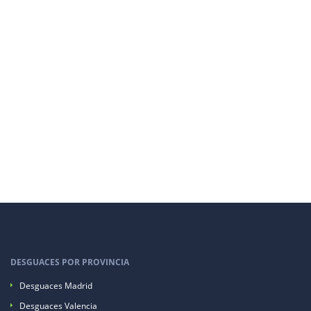
DESGUACES POR PROVINCIA
Desguaces Madrid
Desguaces Valencia