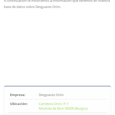
A continuación te mostramos la información que tenemos en nuestra
base de datos sobre Desguaces Orón.
Empresa:
Desguaces Orón
Ubicación:
Carretera Oron, P-7
Miranda de Ebro 09200 (Burgos)