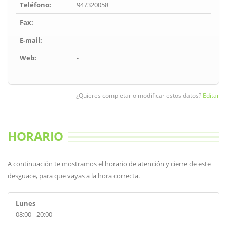
Teléfono:
947320058
Fax:
-
E-mail:
-
Web:
-
¿Quieres completar o modificar estos datos?
Editar
HORARIO
A continuación te mostramos el horario de atención y cierre de este
desguace, para que vayas a la hora correcta.
Lunes
08:00 - 20:00