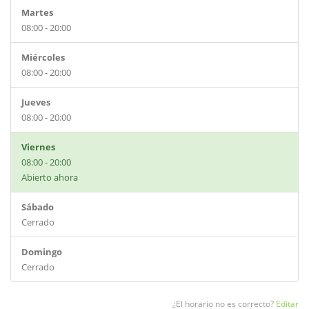
Martes
08:00 - 20:00
Miércoles
08:00 - 20:00
Jueves
08:00 - 20:00
Viernes
08:00 - 20:00
Abierto ahora
Sábado
Cerrado
Domingo
Cerrado
¿El horario no es correcto?
Editar