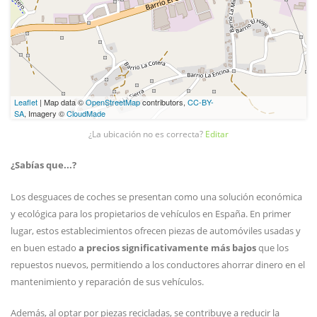
Leaflet
| Map data ©
OpenStreetMap
contributors,
CC-BY-
SA
, Imagery ©
CloudMade
¿La ubicación no es correcta?
Editar
¿Sabías que...?
Los desguaces de coches se presentan como una solución económica
y ecológica para los propietarios de vehículos en España. En primer
lugar, estos establecimientos ofrecen piezas de automóviles usadas y
en buen estado
a precios significativamente más bajos
que los
repuestos nuevos, permitiendo a los conductores ahorrar dinero en el
mantenimiento y reparación de sus vehículos.
Además, al optar por piezas recicladas, se contribuye a reducir la