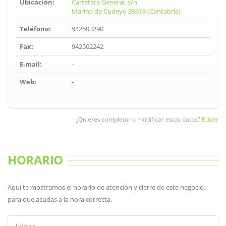
Ubicación:
Carretera General, s/n
Marina de Cudeyo 39618 (Cantabria)
Teléfono:
942503290
Fax:
942502242
E-mail:
-
Web:
-
¿Quieres completar o modificar estos datos?
Editar
HORARIO
Aquí te mostramos el horario de atención y cierre de este negocio,
para que acudas a la hora correcta.