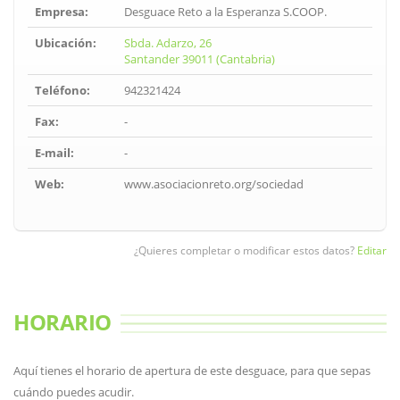
Empresa:
Desguace Reto a la Esperanza S.COOP.
Ubicación:
Sbda. Adarzo, 26
Santander 39011 (Cantabria)
Teléfono:
942321424
Fax:
-
E-mail:
-
Web:
www.asociacionreto.org/sociedad
¿Quieres completar o modificar estos datos?
Editar
HORARIO
Aquí tienes el horario de apertura de este desguace, para que sepas
cuándo puedes acudir.