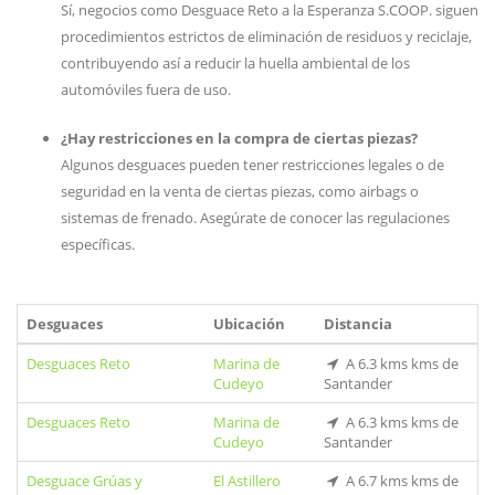
Sí, negocios como Desguace Reto a la Esperanza S.COOP. siguen
procedimientos estrictos de eliminación de residuos y reciclaje,
contribuyendo así a reducir la huella ambiental de los
automóviles fuera de uso.
¿Hay restricciones en la compra de ciertas piezas?
Algunos desguaces pueden tener restricciones legales o de
seguridad en la venta de ciertas piezas, como airbags o
sistemas de frenado. Asegúrate de conocer las regulaciones
específicas.
Desguaces
Ubicación
Distancia
Desguaces Reto
Marina de
A 6.3 kms kms de
Cudeyo
Santander
Desguaces Reto
Marina de
A 6.3 kms kms de
Cudeyo
Santander
Desguace Grúas y
El Astillero
A 6.7 kms kms de