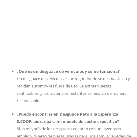
¿Qué es un desguace de vehículos y cómo funciona?
Un desguace de vehículos es un lugar donde se desmantelan y
reciclan automóviles fuera de uso. Se extraen piezas
reutilizables, y los materiales restantes se reciclan de manera
responsable.
¿Puedo encontrar en Desguace Reto a la Esperanza
S.COOP. piezas para mi modelo de coche específico?
Sí, la mayoría de los desguaces cuentan con un inventario
amplio y diverso de piezas usadas para una amplia variedad de