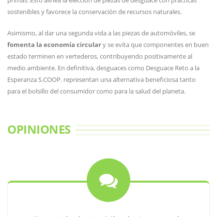
primas. Esto alinea la elección de piezas de desguace con prácticas
sostenibles y favorece la conservación de recursos naturales.
Asimismo, al dar una segunda vida a las piezas de automóviles, se
fomenta la economía circular
y se evita que componentes en buen
estado terminen en vertederos, contribuyendo positivamente al
medio ambiente. En definitiva, desguaces como Desguace Reto a la
Esperanza S.COOP. representan una alternativa beneficiosa tanto
para el bolsillo del consumidor como para la salud del planeta.
OPINIONES