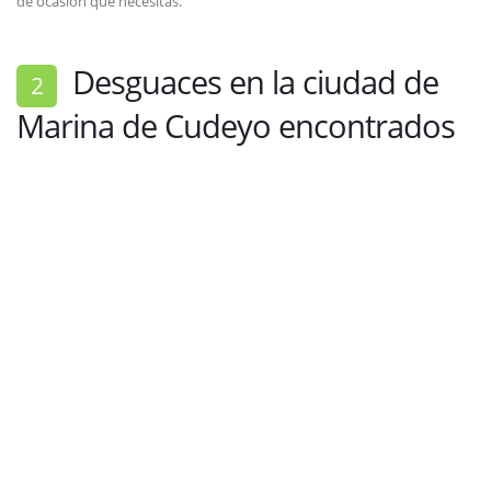
de ocasión que necesitas.
Desguaces en la ciudad de
2
Marina de Cudeyo encontrados