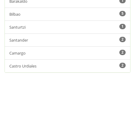
1
Barakaldo
5
Bilbao
1
Santurtzi
2
Santander
2
Camargo
2
Castro Urdiales