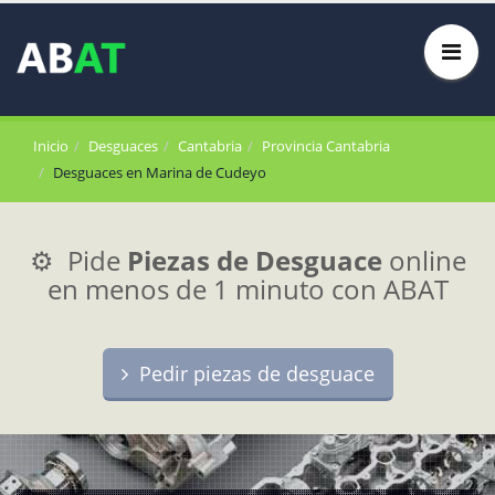
Inicio
Desguaces
Cantabria
Provincia Cantabria
Desguaces en Marina de Cudeyo
⚙️ Pide
Piezas de Desguace
online
en menos de 1 minuto con ABAT
Pedir piezas de desguace