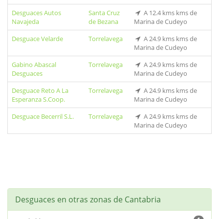
Desguaces Autos
Santa Cruz
A 12.4 kms kms de
Navajeda
de Bezana
Marina de Cudeyo
Desguace Velarde
Torrelavega
A 24.9 kms kms de
Marina de Cudeyo
Gabino Abascal
Torrelavega
A 24.9 kms kms de
Desguaces
Marina de Cudeyo
Desguace Reto A La
Torrelavega
A 24.9 kms kms de
Esperanza S.Coop.
Marina de Cudeyo
Desguace Becerril S.L.
Torrelavega
A 24.9 kms kms de
Marina de Cudeyo
Desguaces en otras zonas de Cantabria