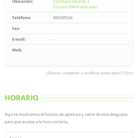
Ubicación:
Carretera General, 3
Corvera 33416 (Asturias)
Teléfono:
985505524
Fax:
-
E-mail:
-
Web:
-
¿Quieres completar o modificar estos datos?
Editar
HORARIO
Aquí te mostramos el horario de apertura y cierre de este desguace,
para que acudas a la hora correcta.