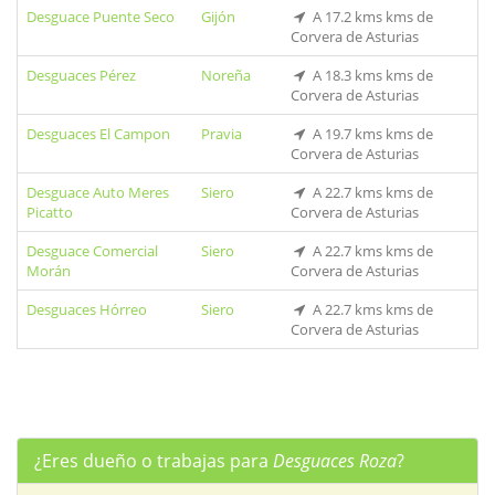
Desguace Puente Seco
Gijón
A 17.2 kms kms de
Corvera de Asturias
Desguaces Pérez
Noreña
A 18.3 kms kms de
Corvera de Asturias
Desguaces El Campon
Pravia
A 19.7 kms kms de
Corvera de Asturias
Desguace Auto Meres
Siero
A 22.7 kms kms de
Picatto
Corvera de Asturias
Desguace Comercial
Siero
A 22.7 kms kms de
Morán
Corvera de Asturias
Desguaces Hórreo
Siero
A 22.7 kms kms de
Corvera de Asturias
¿Eres dueño o trabajas para
Desguaces Roza
?