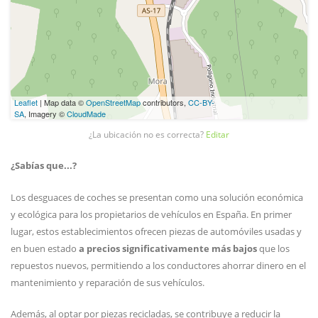
Leaflet
| Map data ©
OpenStreetMap
contributors,
CC-BY-
SA
, Imagery ©
CloudMade
¿La ubicación no es correcta?
Editar
¿Sabías que...?
Los desguaces de coches se presentan como una solución económica
y ecológica para los propietarios de vehículos en España. En primer
lugar, estos establecimientos ofrecen piezas de automóviles usadas y
en buen estado
a precios significativamente más bajos
que los
repuestos nuevos, permitiendo a los conductores ahorrar dinero en el
mantenimiento y reparación de sus vehículos.
Además, al optar por piezas recicladas, se contribuye a reducir la