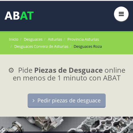
Inicio
Desguaces
Asturias
Provincia Asturias
Desguaces Corvera de Asturias
Desguaces Roza
⚙️ Pide
Piezas de Desguace
online
en menos de 1 minuto con ABAT
Pedir piezas de desguace