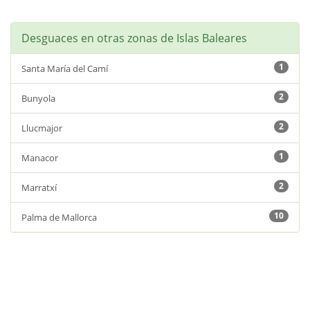
Desguaces en otras zonas de Islas Baleares
1
Santa María del Camí
2
Bunyola
2
Llucmajor
1
Manacor
2
Marratxí
10
Palma de Mallorca