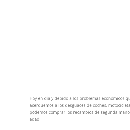
Hoy en día y debido a los problemas económicos q
acerquemos a los desguaces de coches, motocicleta
podemos comprar los recambios de segunda mano q
edad.