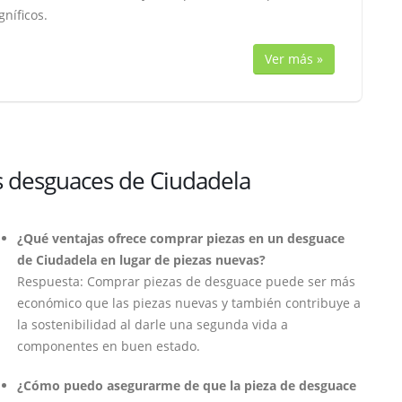
níficos.
Ver más »
s desguaces de Ciudadela
¿Qué ventajas ofrece comprar piezas en un desguace
de Ciudadela en lugar de piezas nuevas?
Respuesta: Comprar piezas de desguace puede ser más
económico que las piezas nuevas y también contribuye a
la sostenibilidad al darle una segunda vida a
componentes en buen estado.
¿Cómo puedo asegurarme de que la pieza de desguace