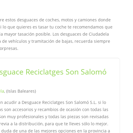
entre estos desguaces de coches, motos y camiones donde
i lo que quieres es tasar tu coche te recomendamos que
 la mayor tasación posible. Los desguaces de Ciudadela
da de vehículos y tramitación de bajas, recuerda siempre
sorpresas.
sguace Reciclatges Son Salomó
la
, (Islas Baleares)
 acudir a Desguace Reciclatges Son Salomó S.L. si lo
as son accesorios y recambios de ocasión con todas las
Son muy profesionales y todas las piezas son revisadas
evia a la distribución, para que te lleves sólo lo mejor.
n duda de una de las mejores opciones en la provincia a