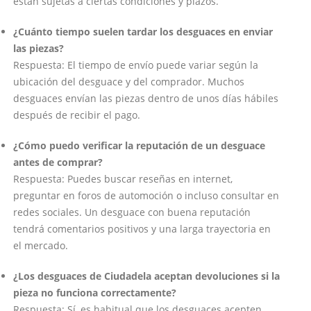
están sujetas a ciertas condiciones y plazos.
¿Cuánto tiempo suelen tardar los desguaces en enviar
las piezas?
Respuesta: El tiempo de envío puede variar según la
ubicación del desguace y del comprador. Muchos
desguaces envían las piezas dentro de unos días hábiles
después de recibir el pago.
¿Cómo puedo verificar la reputación de un desguace
antes de comprar?
Respuesta: Puedes buscar reseñas en internet,
preguntar en foros de automoción o incluso consultar en
redes sociales. Un desguace con buena reputación
tendrá comentarios positivos y una larga trayectoria en
el mercado.
¿Los desguaces de Ciudadela aceptan devoluciones si la
pieza no funciona correctamente?
Respuesta: Sí, es habitual que los desguaces acepten