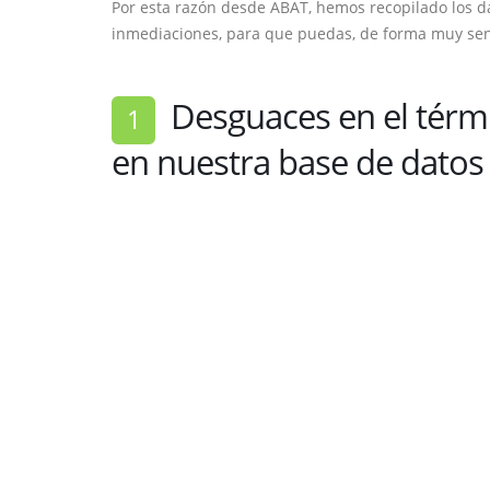
Por esta razón desde ABAT, hemos recopilado los d
inmediaciones, para que puedas, de forma muy senci
Desguaces en el térmi
1
en nuestra base de datos