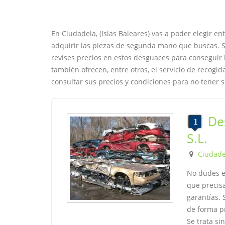
En Ciudadela, (Islas Baleares) vas a poder elegir 
adquirir las piezas de segunda mano que buscas. S
revises precios en estos desguaces para conseguir
también ofrecen, entre otros, el servicio de recogi
consultar sus precios y condiciones para no tener 
De
S.L.
Ciudade
No dudes en
que precis
garantías. 
de forma pr
Se trata si