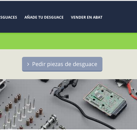
ESGUACES
AÑADE TU DESGUACE
VENDER EN ABAT
Pedir piezas de desguace