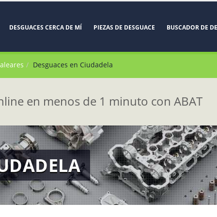
DESGUACES CERCA DE MÍ
PIEZAS DE DESGUACE
BUSCADOR DE D
Baleares
Desguaces en Ciudadela
line en menos de 1 minuto con ABAT
IUDADELA