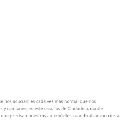
ue nos acucian, es cada vez más normal que nos
s y camiones, en este caso los de Ciudadela, donde
ue precisan nuestros automóviles cuando alcanzan cierta