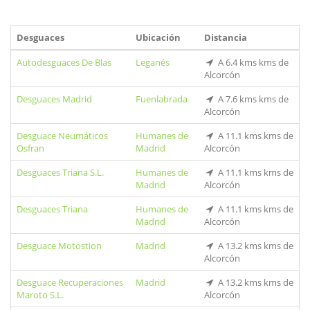
Desguaces
Ubicación
Distancia
Autodesguaces De Blas
Leganés
A 6.4 kms kms de
Alcorcón
Desguaces Madrid
Fuenlabrada
A 7.6 kms kms de
Alcorcón
Desguace Neumáticos
Humanes de
A 11.1 kms kms de
Osfran
Madrid
Alcorcón
Desguaces Triana S.L.
Humanes de
A 11.1 kms kms de
Madrid
Alcorcón
Desguaces Triana
Humanes de
A 11.1 kms kms de
Madrid
Alcorcón
Desguace Motostion
Madrid
A 13.2 kms kms de
Alcorcón
Desguace Recuperaciones
Madrid
A 13.2 kms kms de
Maroto S.L.
Alcorcón