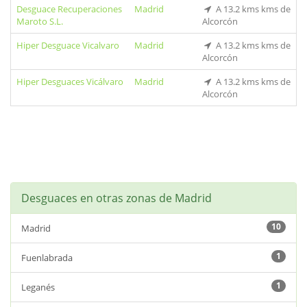
Desguace Recuperaciones
Madrid
A 13.2 kms kms de
Maroto S.L.
Alcorcón
Hiper Desguace Vicalvaro
Madrid
A 13.2 kms kms de
Alcorcón
Hiper Desguaces Vicálvaro
Madrid
A 13.2 kms kms de
Alcorcón
Desguaces en otras zonas de Madrid
10
Madrid
1
Fuenlabrada
1
Leganés