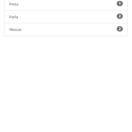
1
Pinto
2
Parla
2
Illescas