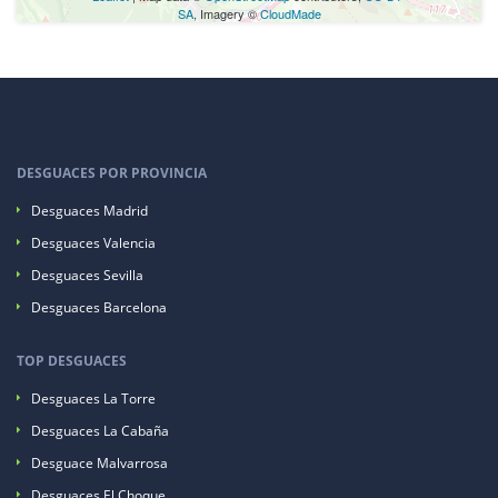
SA
, Imagery ©
CloudMade
DESGUACES POR PROVINCIA
Desguaces Madrid
Desguaces Valencia
Desguaces Sevilla
Desguaces Barcelona
TOP DESGUACES
Desguaces La Torre
Desguaces La Cabaña
Desguace Malvarrosa
Desguaces El Choque