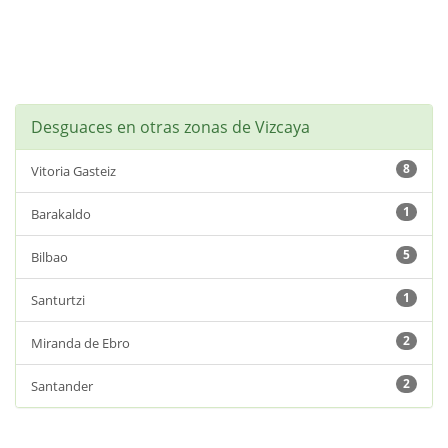
Desguaces en otras zonas de Vizcaya
8
Vitoria Gasteiz
1
Barakaldo
5
Bilbao
1
Santurtzi
2
Miranda de Ebro
2
Santander