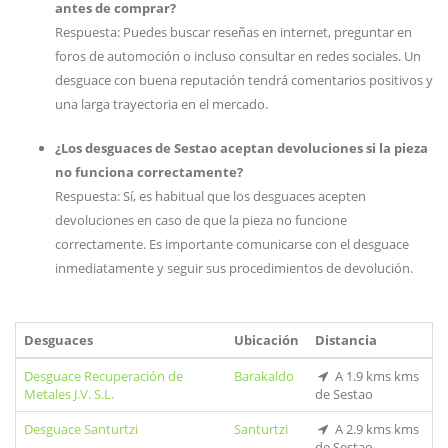
antes de comprar?
Respuesta: Puedes buscar reseñas en internet, preguntar en
foros de automoción o incluso consultar en redes sociales. Un
desguace con buena reputación tendrá comentarios positivos y
una larga trayectoria en el mercado.
¿Los desguaces de Sestao aceptan devoluciones si la pieza
no funciona correctamente?
Respuesta: Sí, es habitual que los desguaces acepten
devoluciones en caso de que la pieza no funcione
correctamente. Es importante comunicarse con el desguace
inmediatamente y seguir sus procedimientos de devolución.
Desguaces
Ubicación
Distancia
Desguace Recuperación de
Barakaldo
A 1.9 kms kms
Metales J.V. S.L.
de Sestao
Desguace Santurtzi
Santurtzi
A 2.9 kms kms
de Sestao