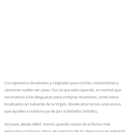
Los repuestos de estreno y originales para coches, motocicletas y
camiones suelen ser caras. Con la que está cayendo, es normal que
recurramos a los desguaces para comprar recambios, como estos
localizados en Valverde de la Virgen, donde ahorrarnos unos euros
que ayuden a nuestros ya de por sí dañados bolsillos.
Así pues, desde ABAT, hemos querido reunir de la forma más
exhaustiva todos los datos de contacto de los desguaces en Valverde