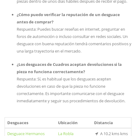
piezas dentro de unos días hábiles después de recibir el pago.
¿Cómo puedo verificar la reputación de un desguace
antes de comprar?
Respuesta: Puedes buscar reseñas en internet, preguntar en
foros de automoción o incluso consultar en redes sociales. Un
desguace con buena reputación tendrá comentarios positivos y
una larga trayectoria en el mercado.
¿Los desguaces de Cuadros aceptan devoluciones si la
pieza no funciona correctamente?
Respuesta: Sí, es habitual que los desguaces acepten
devoluciones en caso de que la pieza no funcione
correctamente. Es importante comunicarse con el desguace
inmediatamente y seguir sus procedimientos de devolución.
Desguaces
Ubicación
Distancia
Desguace Hermanos
La Robla
A 10.2 kms kms