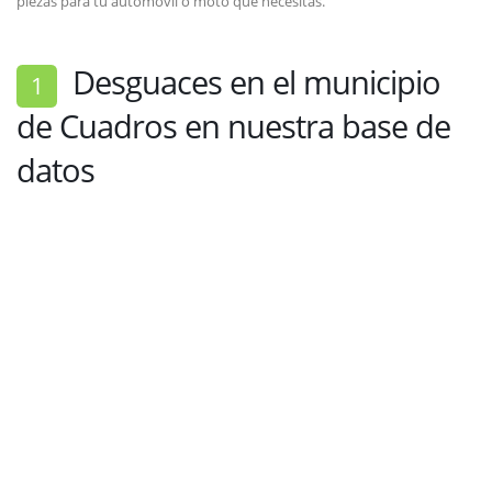
piezas para tu automóvil o moto que necesitas.
Desguaces en el municipio
1
de Cuadros en nuestra base de
datos