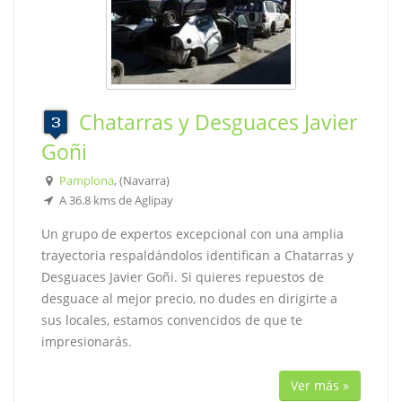
Chatarras y Desguaces Javier
Goñi
Pamplona
, (Navarra)
A 36.8 kms de Aglipay
Un grupo de expertos excepcional con una amplia
trayectoria respaldándolos identifican a Chatarras y
Desguaces Javier Goñi. Si quieres repuestos de
desguace al mejor precio, no dudes en dirigirte a
sus locales, estamos convencidos de que te
impresionarás.
Ver más »