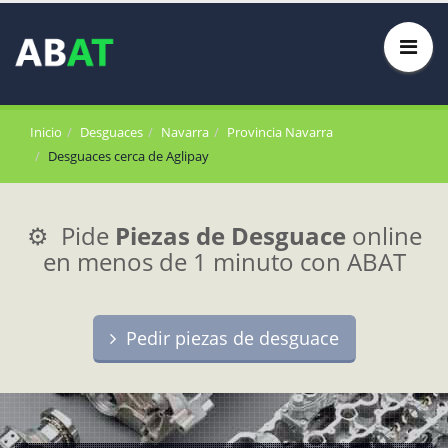
Inicio
Desguaces
Navarra
Provincia Navarra
Desguaces cerca de Aglipay
⚙️ Pide
Piezas de Desguace
online
en menos de 1 minuto con ABAT
Pedir piezas de desguace