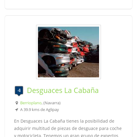
Desguaces La Cabaña
Berrioplano
, (Navarra)
A 39.9 kms de Aglipay
En Desguaces La Cabaña tienes la posibilidad de
adquirir multitud de piezas de desguace para coche
y motocicleta. Tenemos un gran grupo de expertos