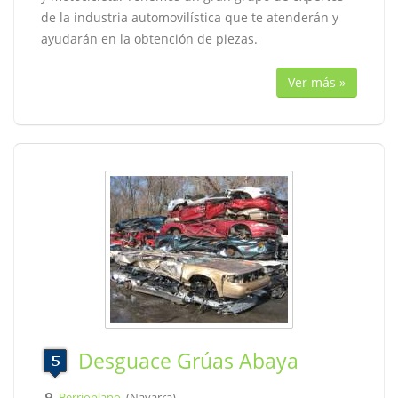
de la industria automovilística que te atenderán y
ayudarán en la obtención de piezas.
Ver más »
Desguace Grúas Abaya
Berrioplano
, (Navarra)