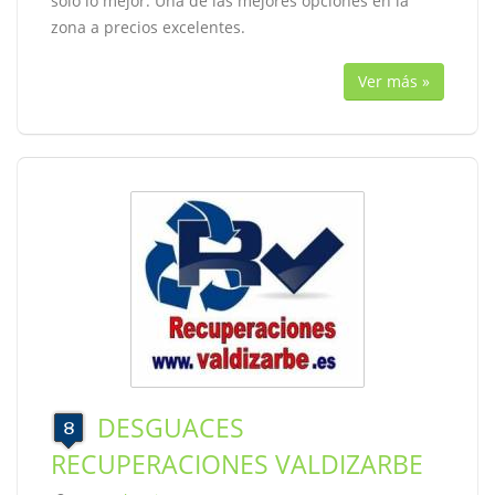
sólo lo mejor. Una de las mejores opciones en la
zona a precios excelentes.
Ver más »
DESGUACES
RECUPERACIONES VALDIZARBE