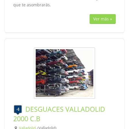
que te asombrarás.
Ver más »
DESGUACES VALLADOLID
2000 C.B
Valladolid
, (Valladolid)