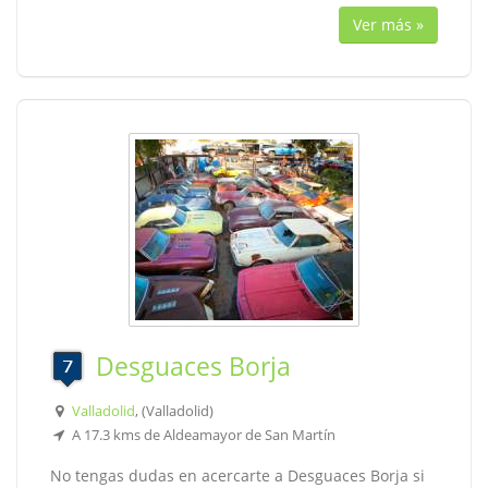
Ver más »
Desguaces Borja
Valladolid
, (Valladolid)
A 17.3 kms de Aldeamayor de San Martín
No tengas dudas en acercarte a Desguaces Borja si