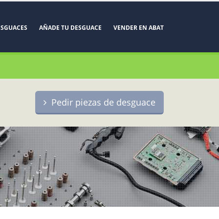
ESGUACES
AÑADE TU DESGUACE
VENDER EN ABAT
Pedir piezas de desguace