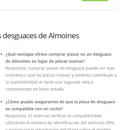
s desguaces de Almoines
¿Qué ventajas ofrece comprar piezas en un desguace
de Almoines en lugar de piezas nuevas?
Respuesta: Comprar piezas de desguace puede ser más
económico que las piezas nuevas y también contribuye a
la sostenibilidad al darle una segunda vida a
componentes en buen estado.
¿Cómo puedo asegurarme de que la pieza de desguace
es compatible con mi coche?
Respuesta: Es esencial verificar la compatibilidad
utilizando el número de identificación del vehículo (VIN)
y proporcionar información detallada sobre el modelo,