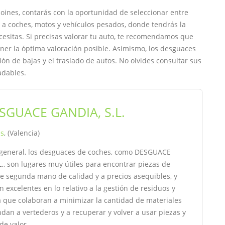
moines, contarás con la oportunidad de seleccionar entre
 a coches, motos y vehículos pesados, donde tendrás la
esitas. Si precisas valorar tu auto, te recomendamos que
ner la óptima valoración posible. Asimismo, los desguaces
ión de bajas y el traslado de autos. No olvides consultar sus
adables.
SGUACE GANDIA, S.L.
es
, (Valencia)
general, los desguaces de coches, como DESGUACE
., son lugares muy útiles para encontrar piezas de
e segunda mano de calidad y a precios asequibles, y
 excelentes en lo relativo a la gestión de residuos y
ya que colaboran a minimizar la cantidad de materiales
an a vertederos y a recuperar y volver a usar piezas y
de valor.