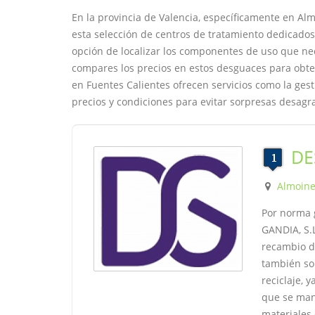
En la provincia de Valencia, específicamente en Al
esta selección de centros de tratamiento dedicados
opción de localizar los componentes de uso que nec
compares los precios en estos desguaces para obte
en Fuentes Calientes ofrecen servicios como la gest
precios y condiciones para evitar sorpresas desagr
DE
Almoin
Por norma 
GANDIA, S.L
recambio d
también son
reciclaje, 
que se mand
materiales 