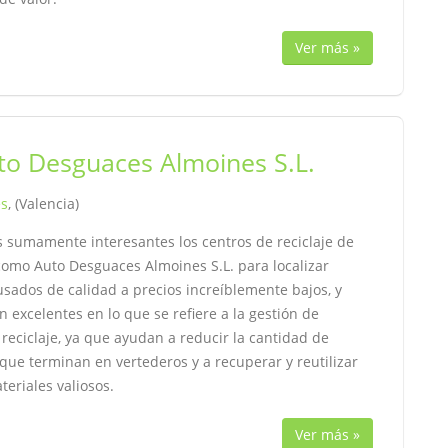
Ver más »
to Desguaces Almoines S.L.
es
, (Valencia)
s sumamente interesantes los centros de reciclaje de
como Auto Desguaces Almoines S.L. para localizar
sados de calidad a precios increíblemente bajos, y
 excelentes en lo que se refiere a la gestión de
reciclaje, ya que ayudan a reducir la cantidad de
que terminan en vertederos y a recuperar y reutilizar
teriales valiosos.
Ver más »