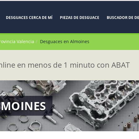
DESGUACES CERCA DE MÍ
PIEZAS DE DESGUACE
BUSCADOR DE D
rovincia Valencia
Desguaces en Almoines
line en menos de 1 minuto con ABAT
LMOINES