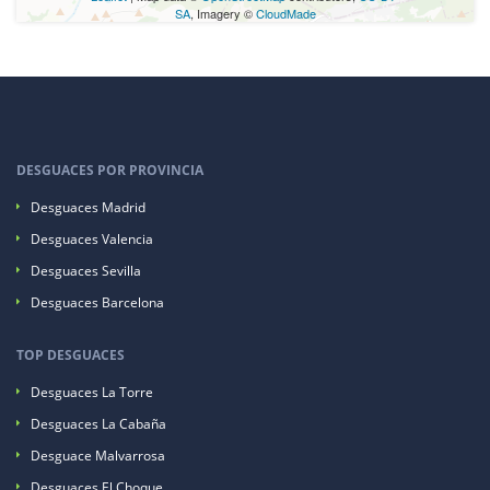
SA
, Imagery ©
CloudMade
DESGUACES POR PROVINCIA
Desguaces Madrid
Desguaces Valencia
Desguaces Sevilla
Desguaces Barcelona
TOP DESGUACES
Desguaces La Torre
Desguaces La Cabaña
Desguace Malvarrosa
Desguaces El Choque