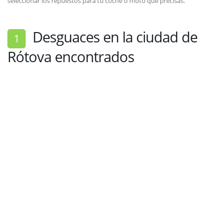
seleccionar los repuestos para tu coche o moto que precisas.
Desguaces en la ciudad de
1
Rótova encontrados