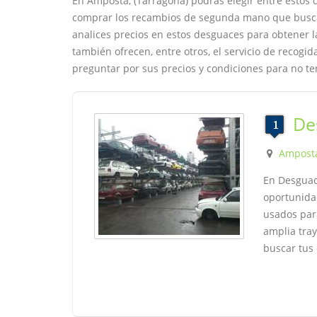
En Amposta, (Tarragona) podrás elegir entre estos
comprar los recambios de segunda mano que buscas
analices precios en estos desguaces para obtener 
también ofrecen, entre otros, el servicio de recogi
preguntar por sus precios y condiciones para no te
De
Ampost
En Desguac
oportunida
usados par
amplia tray
buscar tus