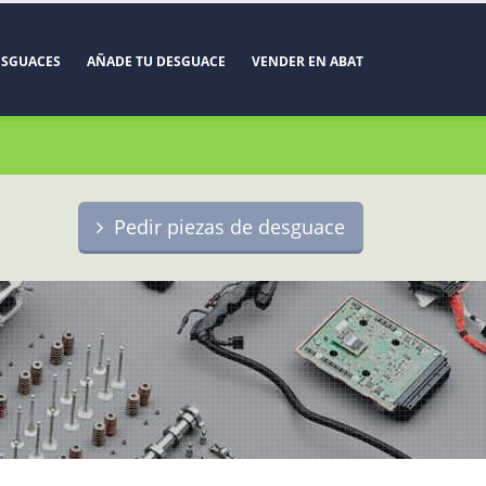
ESGUACES
AÑADE TU DESGUACE
VENDER EN ABAT
Pedir piezas de desguace