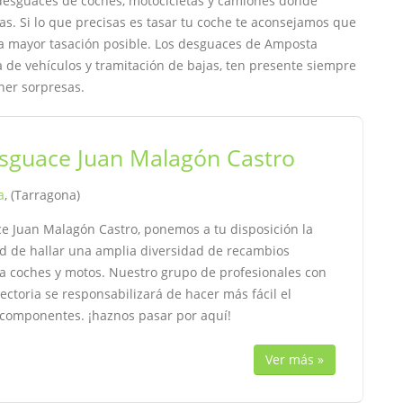
 desguaces de coches, motocicletas y camiones donde
. Si lo que precisas es tasar tu coche te aconsejamos que
la mayor tasación posible. Los desguaces de Amposta
da de vehículos y tramitación de bajas, ten presente siempre
ner sorpresas.
sguace Juan Malagón Castro
a
, (Tarragona)
e Juan Malagón Castro, ponemos a tu disposición la
d de hallar una amplia diversidad de recambios
a coches y motos. Nuestro grupo de profesionales con
ectoria se responsabilizará de hacer más fácil el
 componentes. ¡haznos pasar por aquí!
Ver más »