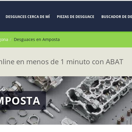
DESGUACES CERCA DE MÍ
PIEZAS DE DESGUACE
BUSCADOR DE D
gona
Desguaces en Amposta
line en menos de 1 minuto con ABAT
MPOSTA