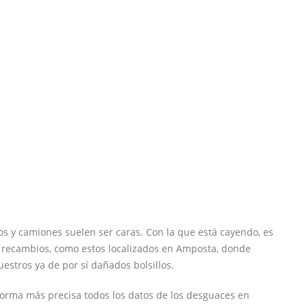
os y camiones suelen ser caras. Con la que está cayendo, es
 recambios, como estos localizados en Amposta, donde
stros ya de por sí dañados bolsillos.
forma más precisa todos los datos de los desguaces en