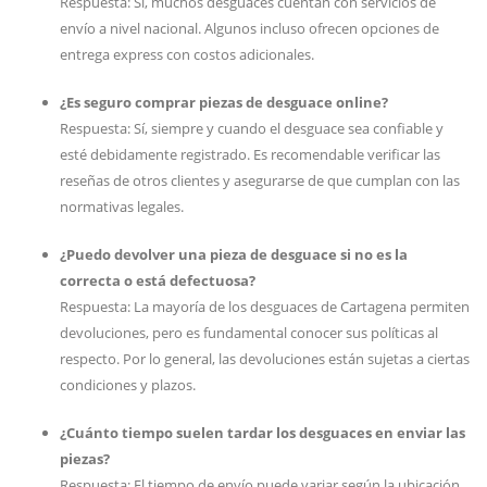
Respuesta: Sí, muchos desguaces cuentan con servicios de
envío a nivel nacional. Algunos incluso ofrecen opciones de
entrega express con costos adicionales.
¿Es seguro comprar piezas de desguace online?
Respuesta: Sí, siempre y cuando el desguace sea confiable y
esté debidamente registrado. Es recomendable verificar las
reseñas de otros clientes y asegurarse de que cumplan con las
normativas legales.
¿Puedo devolver una pieza de desguace si no es la
correcta o está defectuosa?
Respuesta: La mayoría de los desguaces de Cartagena permiten
devoluciones, pero es fundamental conocer sus políticas al
respecto. Por lo general, las devoluciones están sujetas a ciertas
condiciones y plazos.
¿Cuánto tiempo suelen tardar los desguaces en enviar las
piezas?
Respuesta: El tiempo de envío puede variar según la ubicación