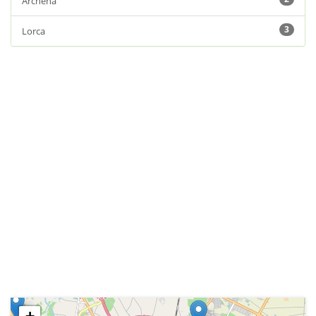
Archena
3
Lorca