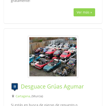
gratamente!
Ver más »
Desguace Grúas Agumar
Cartagena
, (Murcia)
Si estás en busca de piezas de repuesto o