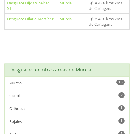
Desguace Hijos Vibelcar
Murcia
A 43.8 kms kms
S.L.
de Cartagena
Desguace Hilario Martínez
Murcia
A 43.8 kms kms
de Cartagena
Desguaces en otras áreas de Murcia
15
Murcia
2
Catral
1
Orihuela
1
Rojales
2