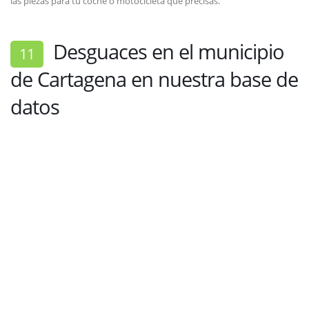
las piezas para tu coche o motocicleta que precisas.
Desguaces en el municipio
11
de Cartagena en nuestra base de
datos